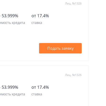
Отделения
Лиц. №1326
Банкоматы
-
53.999%
от 17.4%
имость кредита
ставка
Отзывы
Курсы валют
Подать заявку
Личный кабинет
Лиц. №1326
-
53.999%
от 17.4%
имость кредита
ставка