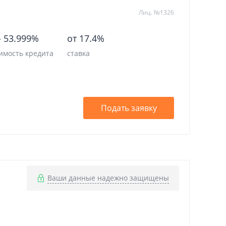
Лиц. №1326
-
53.999%
от 17.4%
имость кредита
ставка
Подать заявку
Ваши данные надежно защищены