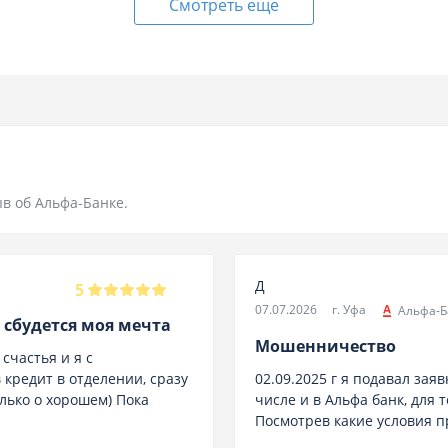
Смотреть еще
в об Альфа-Банке.
Д
5
07.07.2026
г. Уфа
Альфа-Б
 сбудется моя мечта
Мошенничество
счастья и я с
кредит в отделении, сразу
02.09.2025 г я подавал зая
лько о хорошем) Пока
числе и в Альфа банк, для 
Посмотрев какие условия пр