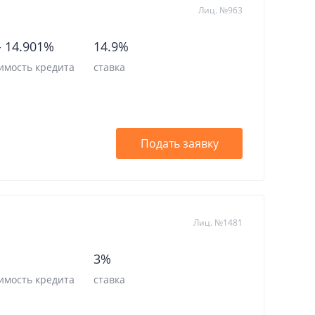
Лиц. №963
-
14.901%
14.9%
имость кредита
ставка
Подать заявку
Лиц. №1481
3%
имость кредита
ставка