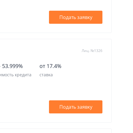
Подать заявку
Лиц. №1326
-
53.999%
от 17.4%
имость кредита
ставка
Подать заявку