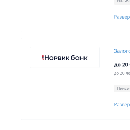
Нали
Развер
Залог
до 20 
до 20 л
Пенси
Развер