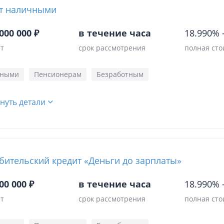
т наличными
000 000 ₽
в течение часа
18.990%
ет
срок рассмотрения
полная сто
чными
Пенсионерам
Безработным
нуть детали
бительский кредит «Деньги до зарплаты»
00 000 ₽
в течение часа
18.990%
ет
срок рассмотрения
полная сто