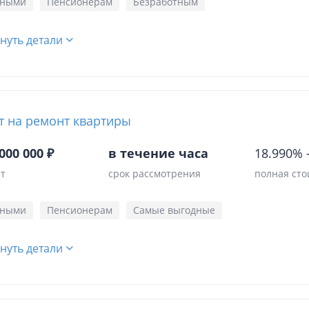
чными
Пенсионерам
Безработным
нуть детали
т на ремонт квартиры
000 000 ₽
в течение часа
18.990%
ет
срок рассмотрения
полная сто
чными
Пенсионерам
Самые выгодные
нуть детали