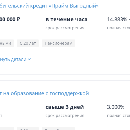
бительский кредит «Прайм Выгодный»
00 000 ₽
в течение часа
14.883%
срок рассмотрения
полная сто
чными
С 20 лет
Пенсионерам
нуть детали
т на образование с господдержкой
свыше 3 дней
3.000%
ет
срок рассмотрения
полная сто