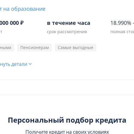
т на образование
000 000 ₽
в течение часа
18.990%
ет
срок рассмотрения
полная сто
чными
Пенсионерам
Самые выгодные
нуть детали
Персональный подбор кредита
Получите кредит на своих условиях