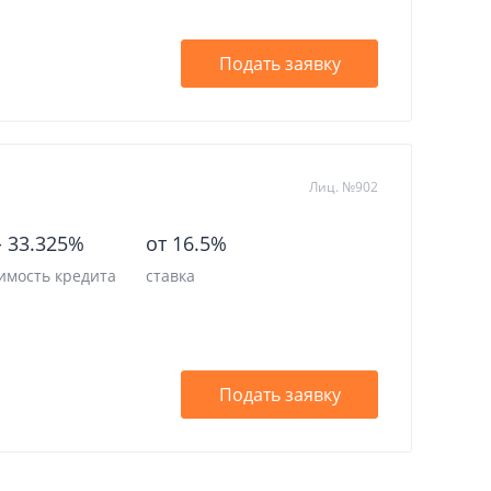
Подать заявку
Лиц. №902
-
33.325%
от 16.5%
имость кредита
ставка
Подать заявку