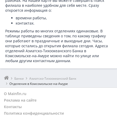
районах. На нашей карте вы можете совершить поиск
филиала в наиболее удобном для себя месте. Сразу
откроется информация о:
времени работы,
контактах.
Режимы работы во многих отделениях одинаковые. В
таблице приведены сведения о том, по какому графику
они работают в праздничные и выходные дни. Часы,
которые остались до открытия филиала сегодня. Адреса
отделений Азиатско-Тихоокеанского Банка в
Комсомольске-на-Амуре можно найти по улице или
любым другим контактным данным.
Банки
Азиатско-Тихоокеанский Банк
Отделения в Комсомольске-на-Амуре
О Mainfin.ru
Реклама на сайте
Контакты
Политика конфиденциальности