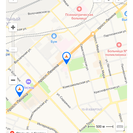
500 м