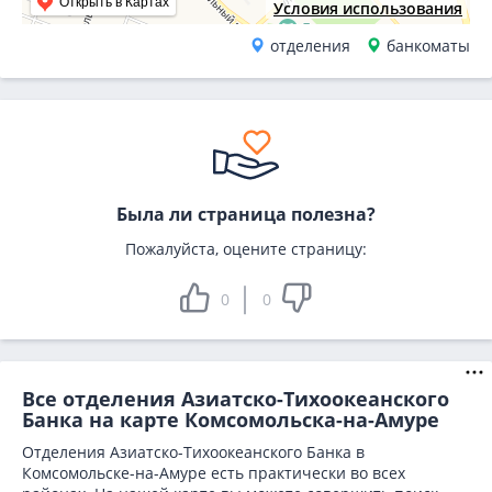
Открыть в Картах
Условия использования
отделения
банкоматы
Была ли страница полезна?
Пожалуйста, оцените страницу:
0
0
Все отделения Азиатско-Тихоокеанского
Банка на карте Комсомольска-на-Амуре
Отделения Азиатско-Тихоокеанского Банка в
Комсомольске-на-Амуре есть практически во всех