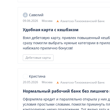
Савелий
09.06.2026
Москва
Азиатско-Тихоокеанский Банк
Удобная карта с кешбэком
Взял дебетовую карту, привлек повышенный кешб
сразу помогли выбрать нужные категории в прил
набежало прилично бонусов!
Дебетовые карты
Кристина
20.05.2026
Москва
Азиатско-Тихоокеанский Банк
Нормальный рабочий банк без лишнего
Оформляла кредит и параллельно открыла у них д
условия простыми словами, помогли прикинуть пл
контролирую через приложение. Тут видно дату и 