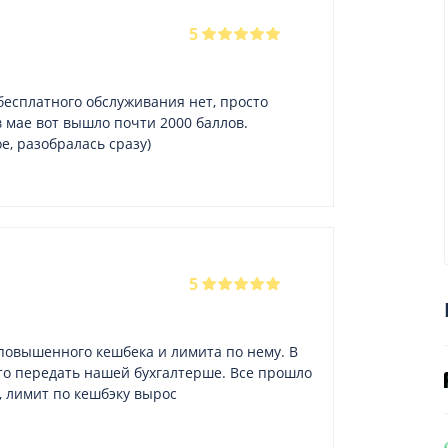
5
 бесплатного обслуживания нет, просто
 мае вот вышло почти 2000 баллов.
, разобралась сразу)
5
повышенного кешбека и лимита по нему. В
то передать нашей бухгалтерше. Все прошло
, лимит по кешбэку вырос