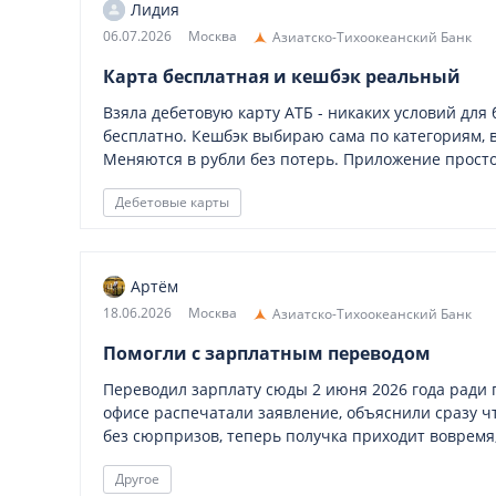
Лидия
06.07.2026
Москва
Азиатско-Тихоокеанский Банк
Карта бесплатная и кешбэк реальный
Взяла дебетовую карту АТБ - никаких условий для
бесплатно. Кешбэк выбираю сама по категориям, в
Меняются в рубли без потерь. Приложение простое
Дебетовые карты
Артём
18.06.2026
Москва
Азиатско-Тихоокеанский Банк
Помогли с зарплатным переводом
Переводил зарплату сюды 2 июня 2026 года ради 
офисе распечатали заявление, объяснили сразу ч
без сюрпризов, теперь получка приходит вовремя
Другое