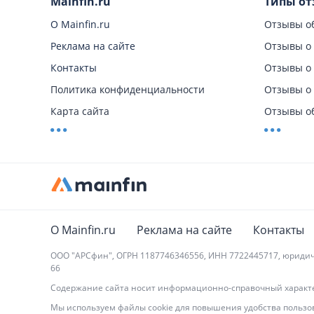
Mainfin.ru
Типы от
О Mainfin.ru
Отзывы об
Реклама на сайте
Отзывы о 
Контакты
Отзывы о 
Политика конфиденциальности
Отзывы о 
Карта сайта
Отзывы об
Авторы
Отзывы о 
Wiki
Отзывы о 
Новости
Отзывы о 
Отзывы о
Отзывы о
О Mainfin.ru
Реклама на сайте
Контакты
ООО "АРСфин", ОГРН 1187746346556, ИНН 7722445717, юридический
66
Содержание сайта носит информационно-справочный характер
Мы используем файлы cookie для повышения удобства пользов