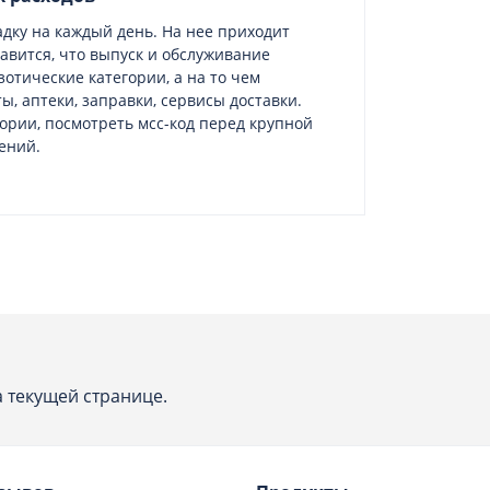
дку на каждый день. На нее приходит
равится, что выпуск и обслуживание
зотические категории, а на то чем
ы, аптеки, заправки, сервисы доставки.
ории, посмотреть мсс-код перед крупной
ений.
 текущей странице.