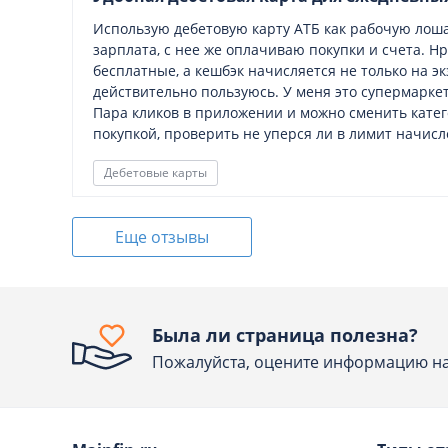
Использую дебетовую карту АТБ как рабочую лоша
зарплата, с нее же оплачиваю покупки и счета. Н
бесплатные, а кешбэк начисляется не только на эк
действительно пользуюсь. У меня это супермаркет
Пара кликов в приложении и можно сменить катег
покупкой, проверить не уперся ли в лимит начисл
Дебетовые карты
Еще отзывы
Была ли страница полезна?
Пожалуйста, оцените информацию на