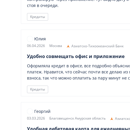
стоя в очереди.
Кредиты
Юлия
06.04.2026
Москва
Азиатско-Тихоокеанский Банк
Удобно совмещать офис и приложение
Оформляла кредит в офисе, все подробно объясн
платеж. Нравится, что сейчас почти все делаю из
взноса, так что можно оплатить за пару минут не 
Кредиты
Георгий
03.03.2026
Благовещенск Амурская область
Азиатск
Удобная дебетовая карта для ежедневны