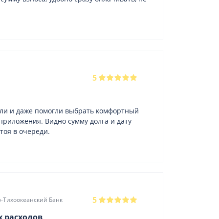
5
или и даже помогли выбрать комфортный
 приложения. Видно сумму долга и дату
стоя в очереди.
5
о-Тихоокеанский Банк
х расходов