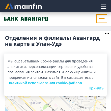
Главное меню
Откр
нави
Отделения и филиалы Авангард
на карте в Улан-Удэ
Все банки
Карта
Список
Мы обрабатываем Cookie-файлы для проведения
аналитики, персонализации сервисов и удобства
Город:
Улан-Удэ
пользования сайтом. Нажимая кнопку «Принять» и
продолжая использовать сайт, Вы соглашаетесь с
Политикой использования cookie-файлов
Принять