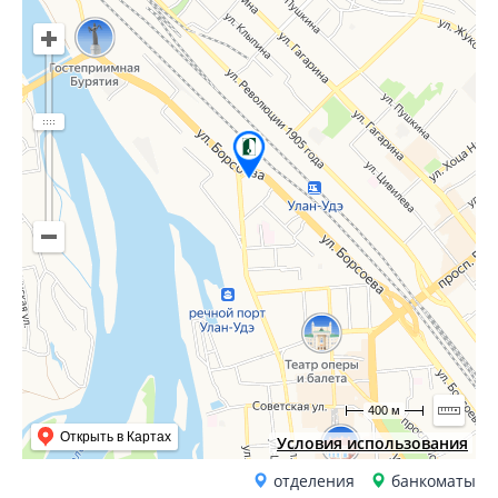
400 м
Открыть в Картах
Условия использования
отделения
банкоматы