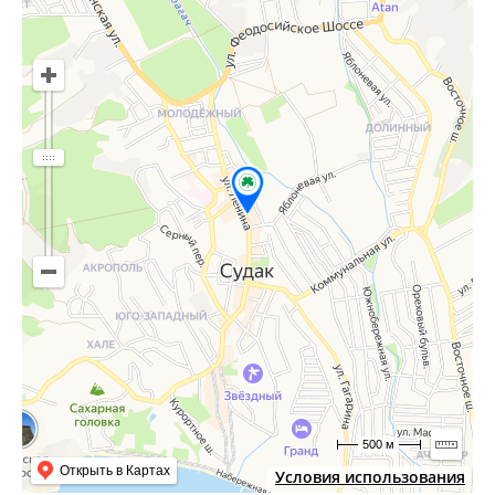
500 м
Открыть в Картах
Условия использования