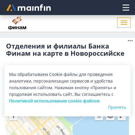
Главное меню
Откр
нави
Отделения и филиалы Банка
Финам на карте в Новороссийске
Все банки
Карта
Список
Мы обрабатываем Cookie-файлы для проведения
аналитики, персонализации сервисов и удобства
Город:
Новороссийск
пользования сайтом. Нажимая кнопку «Принять» и
продолжая использовать сайт, Вы соглашаетесь с
Политикой использования cookie-файлов
Принять