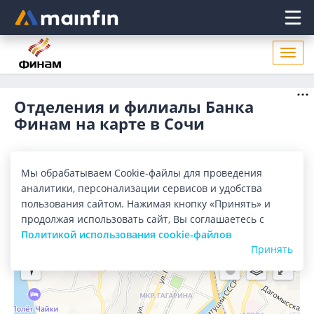
Главное меню
Откр
нави
Отделения и филиалы Банка
Финам на карте в Сочи
Все банки
Карта
Список
Мы обрабатываем Cookie-файлы для проведения
аналитики, персонализации сервисов и удобства
Город:
Сочи
пользования сайтом. Нажимая кнопку «Принять» и
продолжая использовать сайт, Вы соглашаетесь с
Политикой использования cookie-файлов
Принять