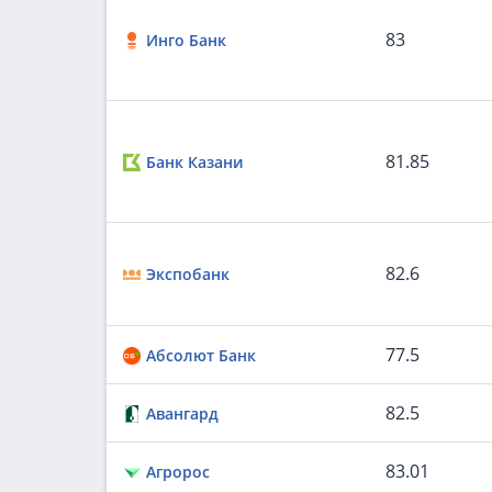
83
Инго Банк
81.85
Банк Казани
82.6
Экспобанк
77.5
Абсолют Банк
82.5
Авангард
83.01
Агророс