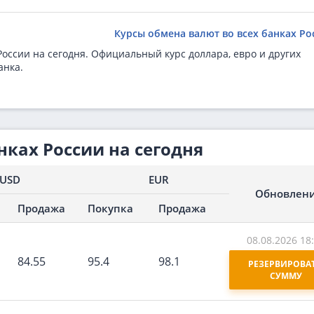
Курсы обмена валют во всех банках Ро
России на сегодня. Официальный курс доллара, евро и других
анка.
нках России на сегодня
USD
EUR
Обновлен
Продажа
Покупка
Продажа
08.08.2026 18
84.55
95.4
98.1
РЕЗЕРВИРОВАТ
СУММУ