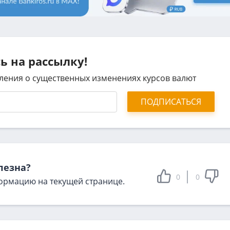
 на рассылку!
ления о существенных изменениях курсов валют
ПОДПИСАТЬСЯ
лезна?
0
0
ормацию на текущей странице.