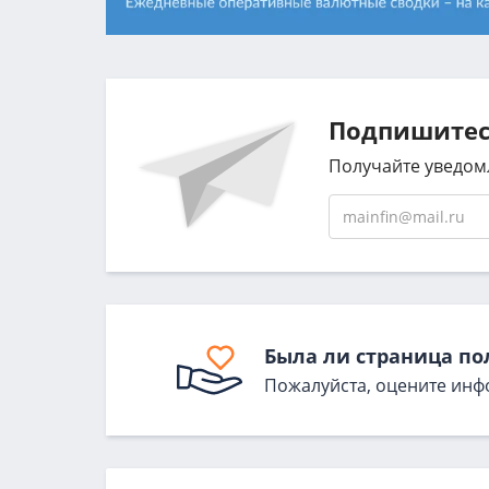
Подпишитесь
Получайте уведом
Была ли страница по
Пожалуйста, оцените инф