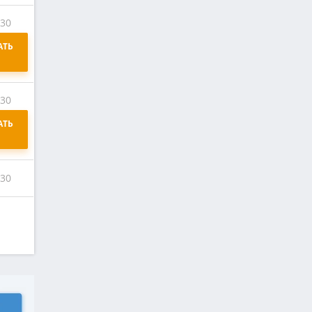
:30
ТЬ 
:30
ТЬ 
:30