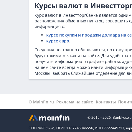
Курсы валют в Инвестторг
Курс валют в Инвестторгбанке является одним
расположения обменных пунктов, совершить сд
информация о:
курсе покупки и продажи доллара на с
курсе евро
.
Сведения постоянно обновляются, поэтому пр
будут такими же, как и на сайте. Для удобств
получите информацию о графике работы, адре
нашем сайте всегда можно найти информацию о
Москвы, выбрать ближайшее отделение для ви
О Mainfin.ru
Реклама на сайте
Контакты
Полит
© 2015 - 2026, Bankiros
ООО "АРСфин", ОГРН 1187746346556, ИНН 7722445717, юридиче