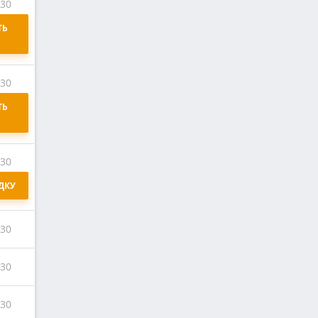
:30
Ь 
:30
Ь 
:30
ДКУ
:30
:30
:30