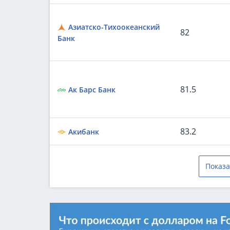
Азиатско-Тихоокеанский
82
Банк
81.5
Ак Барс Банк
83.2
Акибанк
Показа