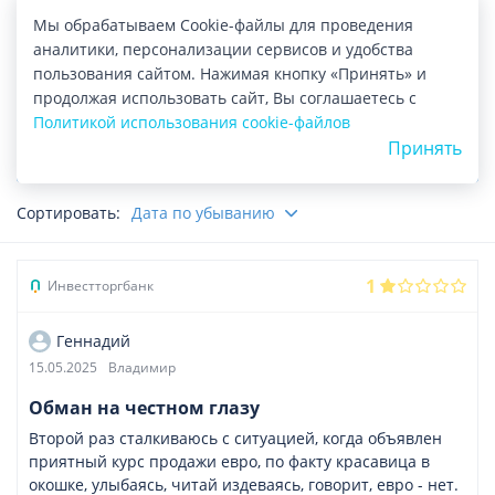
Мы обрабатываем Cookie-файлы для проведения
Выберите услугу
аналитики, персонализации сервисов и удобства
пользования сайтом. Нажимая кнопку «Принять» и
Выберите город
продолжая использовать сайт, Вы соглашаетесь с
Политикой использования cookie-файлов
Принять
Показать
Сортировать:
Дата по убыванию
1
Инвестторгбанк
Геннадий
15.05.2025
Владимир
Обман на честном глазу
Второй раз сталкиваюсь с ситуацией, когда объявлен
приятный курс продажи евро, по факту красавица в
окошке, улыбаясь, читай издеваясь, говорит, евро - нет.