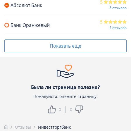
5
Абсолют Банк
5 отзывов
5
Банк Оранжевый
5 отзывов
Показать еще
Была ли страница полезна?
Пожалуйста, оцените страницу:
0
0
Отзывы
Инвестторгбанк