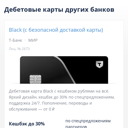
Дебетовые карты других банков
Black (с безопасной доставкой карты)
Т-Банк
МИР
Лиц. № 2673
Дебетовая карта Black c кешбэком рублями на всё.
Яркий дизайн, кешбэк до 30% по спецпредложениям,
поддержка 24/7. Пополнение, переводы и
обслуживание — от 0 ₽
по спецпредложениям
Кешбэк до 30%
партнеров