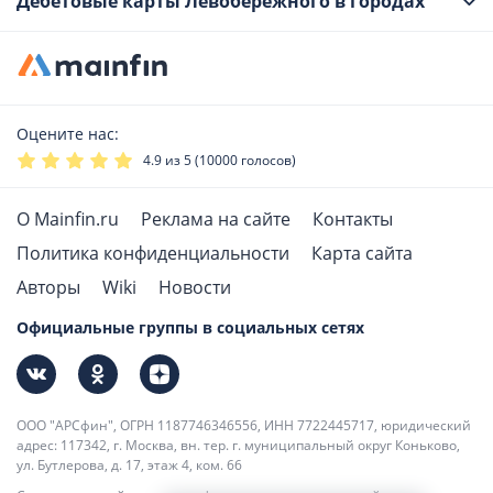
Дебетовые карты Левобережного в городах
Оцените нас:
4.9
из 5 (
10000
голосов)
О Mainfin.ru
Реклама на сайте
Контакты
Политика конфиденциальности
Карта сайта
Авторы
Wiki
Новости
Официальные группы в социальных сетях
ООО "АРСфин", ОГРН 1187746346556, ИНН 7722445717, юридический
адрес: 117342, г. Москва, вн. тер. г. муниципальный округ Коньково,
ул. Бутлерова, д. 17, этаж 4, ком. 66