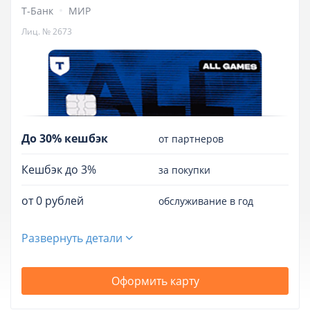
Т-Банк
МИР
Лиц. № 2673
До 30% кешбэк
от партнеров
Кешбэк до 3%
за покупки
от 0 рублей
обслуживание в год
Развернуть детали
Оформить карту