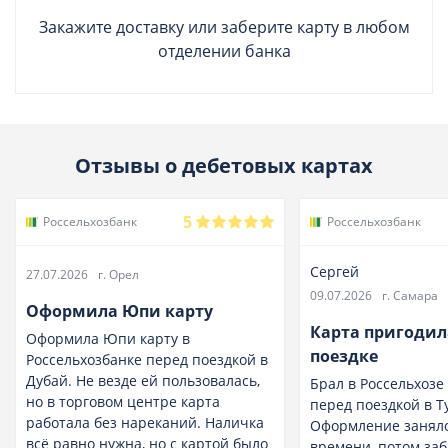
Закажите доставку или заберите карту в любом
отделении банка
Отзывы о дебетовых картах
5
Россельхозбанк
Россельхозбанк
Сергей
27.07.2026
г. Орел
09.07.2026
г. Самара
Оформила Юпи карту
Карта пригодил
Оформила Юпи карту в
поездке
Россельхозбанке перед поездкой в
Дубай. Не везде ей пользовалась,
Брал в Россельхоз
но в торговом центре карта
перед поездкой в Т
работала без нареканий. Наличка
Оформление занял
всё равно нужна, но с картой было
времени, потом заб