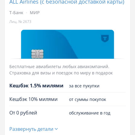
ALL Airlines (с безопасной доставкой карты)
Т-Банк
МИР
Лиц. № 2673
Бесплатные авиабилеты любых авиакомпаний.
Страховка для визы и поездок по миру в подарок
Кешбэк 1.5% милями
за все пукупки
Кешбэк 10% милями
от суммы покупок
От 0 рублей
обслуживание в год
Развернуть детали