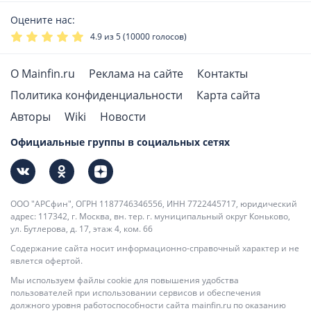
Оцените нас:
4.9
из 5 (
10000
голосов)
О Mainfin.ru
Реклама на сайте
Контакты
Политика конфиденциальности
Карта сайта
Авторы
Wiki
Новости
Официальные группы в социальных сетях
ООО "АРСфин", ОГРН 1187746346556, ИНН 7722445717, юридический
адрес: 117342, г. Москва, вн. тер. г. муниципальный округ Коньково,
ул. Бутлерова, д. 17, этаж 4, ком. 66
Содержание сайта носит информационно-справочный характер и не
явлется офертой.
Мы используем файлы cookie для повышения удобства
пользователей при использовании сервисов и обеспечения
должного уровня работоспособности сайта mainfin.ru по оказанию