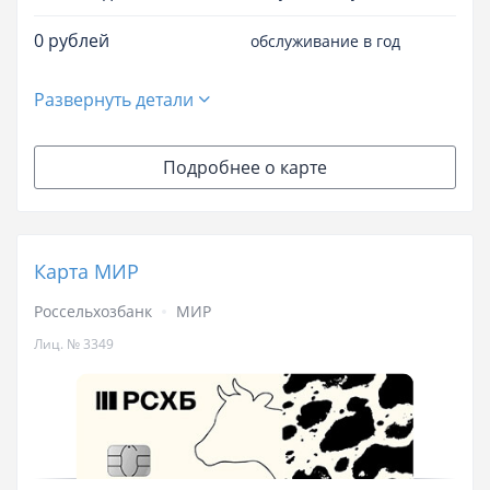
0 рублей
обслуживание в год
Развернуть детали
Подробнее о карте
Карта МИР
Россельхозбанк
МИР
Лиц. № 3349