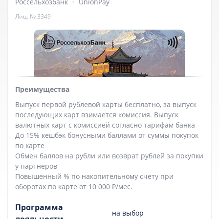
Россельхозбанк
UnionPay
Лиц. № 3349
Преимущества
Выпуск первой рублевой карты бесплатно, за выпуск
последующих карт взимается комиссия. Выпуск
валютных карт с комиссией согласно тарифам банка
До 15% кешбэк бонусными баллами от суммы покупок
по карте
Обмен баллов на рубли или возврат рублей за покупки
у партнеров
Повышенный % по накопительному счету при
оборотах по карте от 10 000 ₽/мес.
Программа
на выбор
лояльности