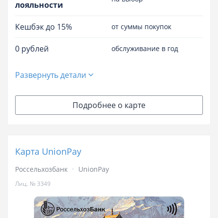
лояльности
Кешбэк до 15%
от суммы покупок
0 рублей
обслуживание в год
Развернуть детали
Подробнее о карте
Карта UnionPay
Россельхозбанк
UnionPay
Лиц. № 3349