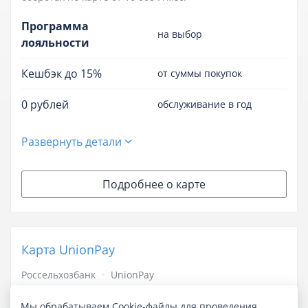
Программа
на выбор
лояльности
Кешбэк до 15%
от суммы покупок
0 рублей
обслуживание в год
Развернуть детали
Подробнее о карте
Карта UnionPay
Россельхозбанк
UnionPay
Лиц. № 3349
Мы обрабатываем Cookie-файлы для проведения