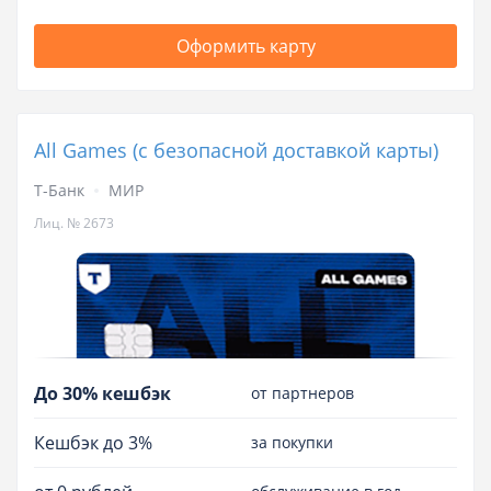
Оформить карту
All Games (с безопасной доставкой карты)
Т-Банк
МИР
Лиц. № 2673
До 30% кешбэк
от партнеров
Кешбэк до 3%
за покупки