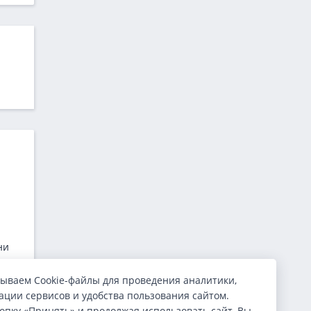
ни
ываем Cookie-файлы для проведения аналитики,
ции сервисов и удобства пользования сайтом.
опку «Принять» и продолжая использовать сайт, Вы