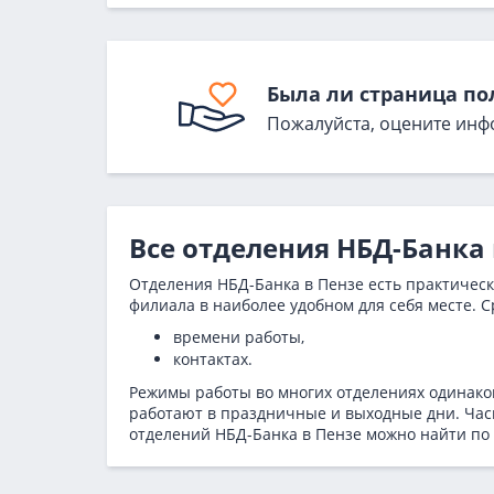
Была ли страница по
Пожалуйста, оцените инф
Все отделения НБД-Банка
Отделения НБД-Банка в Пензе есть практическ
филиала в наиболее удобном для себя месте. С
времени работы,
контактах.
Режимы работы во многих отделениях одинаков
работают в праздничные и выходные дни. Часы
отделений НБД-Банка в Пензе можно найти по