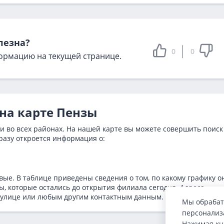
лезна?
0
0
ормацию на текущей странице.
 на карте Пензы
и во всех районах. На нашей карте вы можете совершить поиск
разу откроется информация о:
ые. В таблице приведены сведения о том, по какому графику о
, которые остались до открытия филиала сегодня. Адреса
 улице или любым другим контактным данным.
Мы обрабат
персонализа
Нажимая кн