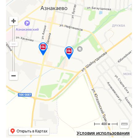
400 м
Открыть в Картах
Условия использования