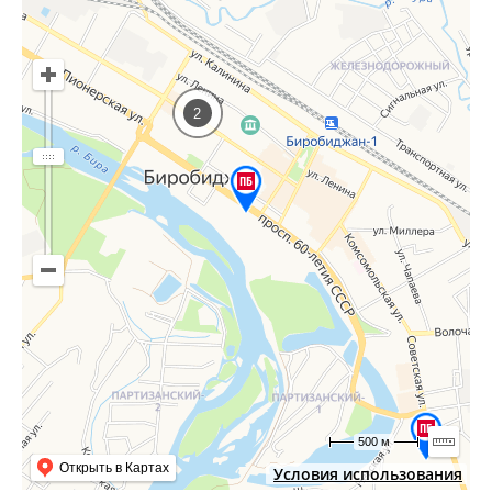
2
500 м
Открыть в Картах
Условия использования