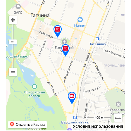
400 м
Открыть в Картах
Условия использования