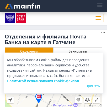
Главное меню
Откр
нави
Отделения и филиалы Почта
Банка на карте в Гатчине
Отделения
Банкоматы
Мы обрабатываем Cookie-файлы для проведения
Все банки
Карта
Список
аналитики, персонализации сервисов и удобства
пользования сайтом. Нажимая кнопку «Принять» и
Город:
Гатчина
продолжая использовать сайт, Вы соглашаетесь с
Политикой использования cookie-файлов
Принять