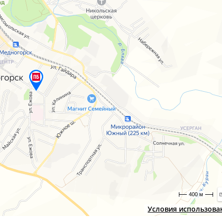
400 м
Условия использова