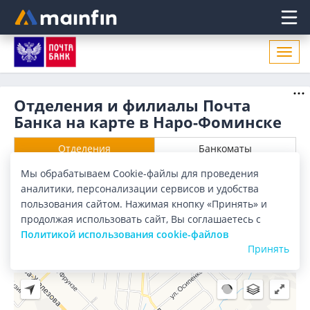
Главное меню
Откр
нави
Отделения и филиалы Почта
Банка на карте в Наро-Фоминске
Отделения
Банкоматы
Мы обрабатываем Cookie-файлы для проведения
Все банки
Карта
Список
аналитики, персонализации сервисов и удобства
пользования сайтом. Нажимая кнопку «Принять» и
Город:
Наро-Фоминск
продолжая использовать сайт, Вы соглашаетесь с
Политикой использования cookie-файлов
Принять