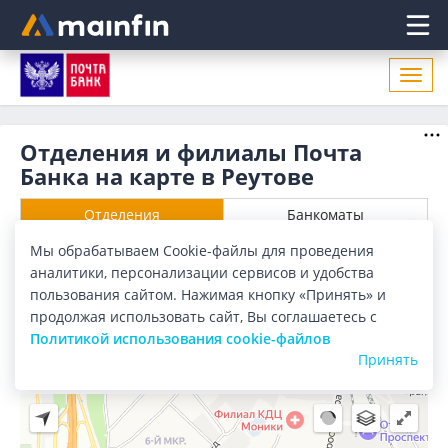
Главное меню
Откр
нави
Отделения и филиалы Почта
Банка на карте в Реутове
Отделения
Банкоматы
Мы обрабатываем Cookie-файлы для проведения
Все банки
Карта
Список
аналитики, персонализации сервисов и удобства
пользования сайтом. Нажимая кнопку «Принять» и
Город:
Реутов
продолжая использовать сайт, Вы соглашаетесь с
Политикой использования cookie-файлов
Принять