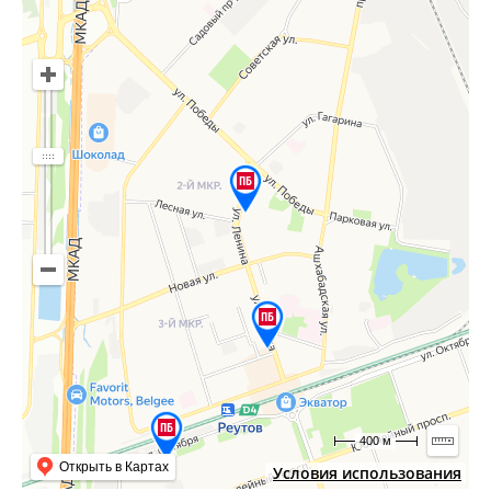
400 м
Открыть в Картах
Условия использования