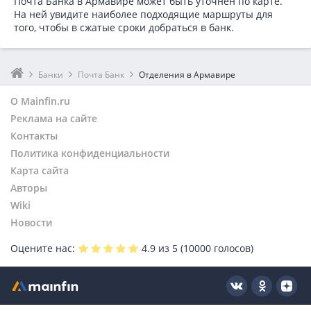
Почта Банка в
Армавире может быть уточнен по карте.
На ней увидите наиболее подходящие маршруты для
того, чтобы в сжатые сроки добраться в банк.
Банки
Почта Банк
Отделения в Армавире
О Mainfin.ru
Реклама на сайте
Контакты
Политика конфиденциальности
Карта сайта
Авторы
Wiki
Новости
Оцените нас:
4.9
из 5 (
10000
голосов)