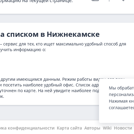
ормацию на текущей странице.
ка списком в Нижнекамске
– сервис для тех, кто ищет максимально удобный способ для
лучить информацию о:
 другим имеющимся данным. Режим работы виден для всех
и посетить наиболее удобный офис. Список адресов отделений
Мы обрабат
уточнен по карте. На ней увидите наиболее подходящие марш
персонализа
к.
Нажимая кн
соглашаете
ика конфиденциальности
Карта сайта
Авторы
Wiki
Новости