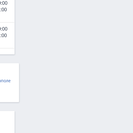
9:00
:00
9:00
:00
ополе