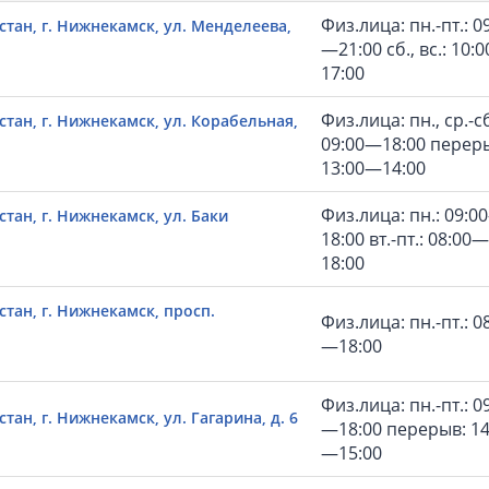
Физ.лица: пн.-пт.: 0
стан, г. Нижнекамск, ул. Менделеева,
—21:00 сб., вс.: 10:
17:00
Физ.лица: пн., ср.-сб
тан, г. Нижнекамск, ул. Корабельная,
09:00—18:00 перер
13:00—14:00
Физ.лица: пн.: 09:0
тан, г. Нижнекамск, ул. Баки
18:00 вт.-пт.: 08:00—
18:00
тан, г. Нижнекамск, просп.
Физ.лица: пн.-пт.: 0
—18:00
Физ.лица: пн.-пт.: 0
тан, г. Нижнекамск, ул. Гагарина, д. 6
—18:00 перерыв: 14
—15:00