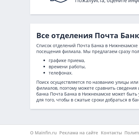
Пожалуйста, оцените инф
Все отделения Почта Бан
Список отделений Почта Банка в Нижнекамске 
посещения филиала. Мы предлагаем сразу по
графике приема,
времени работы,
телефонах.
Поиск осуществляется по названию улицы или
филиалов, поэтому можете сравнить сведения 
банка Почта Банка в
Нижнекамске может быть 
для того, чтобы в сжатые сроки добраться в бан
О Mainfin.ru
Реклама на сайте
Контакты
Полит