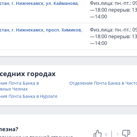
Физ.лица: пн.-пт.: 0
тан, г. Нижнекамск, ул. Кайманова,
—18:00 перерыв: 13
—14:00
Физ.лица: пн.-пт.: 0
стан, г. Нижнекамск, просп. Химиков,
—18:00 перерыв: 13
—14:00
оседних городах
ния Почта Банка в
Отделения Почта Банка в Чист
жных Челнах
ния Почта Банка в Нурлате
лезна?
0
1