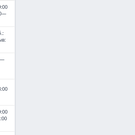
9:00
00—
.:
ыв:
0—
8:00
9:00
:00