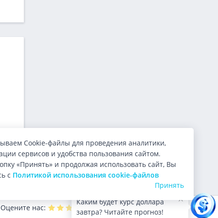
ываем Cookie-файлы для проведения аналитики,
руты
ции сервисов и удобства пользования сайтом.
опку «Принять» и продолжая использовать сайт, Вы
сь с
Политикой использования cookie-файлов
Принять
Каким будет курс доллара
Оцените нас:
4.9
из 5 (
10000
голосов)
завтра? Читайте прогноз!