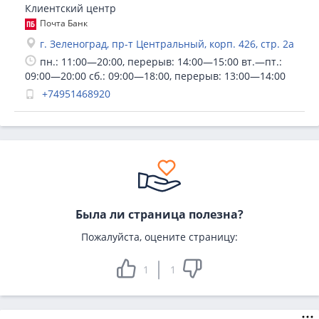
Клиентский центр
Почта Банк
г. Зеленоград, пр-т Центральный, корп. 426, стр. 2а
пн.: 11:00—20:00, перерыв: 14:00—15:00 вт.—пт.:
09:00—20:00 сб.: 09:00—18:00, перерыв: 13:00—14:00
+74951468920
Была ли страница полезна?
Пожалуйста, оцените страницу:
1
1