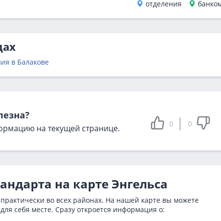
отделения
банко
дах
ия в Балакове
лезна?
0
0
ормацию на текущей странице.
тандарта на карте Энгельса
 практически во всех районах. На нашей карте вы можете
для себя месте. Сразу откроется информация о: