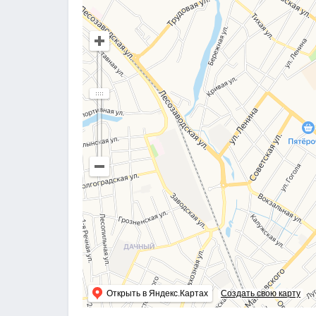
Открыть в Яндекс.Картах
Создать свою карту