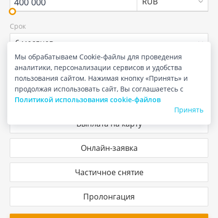
RUB
Срок
6 месяцев
Мы обрабатываем Cookie-файлы для проведения
аналитики, персонализации сервисов и удобства
Пополнение
пользования сайтом. Нажимая кнопку «Принять» и
продолжая использовать сайт, Вы соглашаетесь с
Капитализация
Политикой использования cookie-файлов
Принять
Выплата на карту
Онлайн-заявка
Частичное снятие
Пролонгация