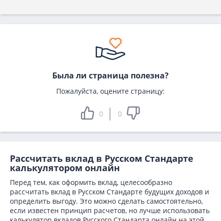
Была ли страница полезна?
Пожалуйста, оцените страницу:
0
0
Рассчитать вклад в Русском Стандарте
калькулятором онлайн
Перед тем, как оформить вклад, целесообразно
рассчитать вклад в Русском Стандарте будущих доходов и
определить выгоду. Это можно сделать самостоятельно,
если известен принцип расчетов, но лучше использовать
калькулятор вкладов Русского Стандарта онлайн на этой