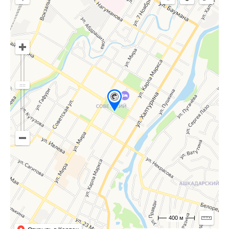
400 м