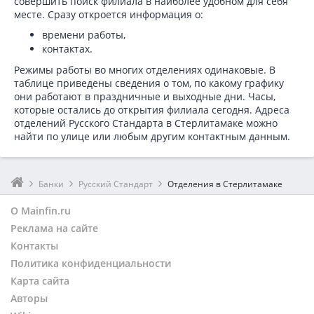
совершить поиск филиала в наиболее удобном для себя
месте. Сразу откроется информация о:
времени работы,
контактах.
Режимы работы во многих отделениях одинаковые. В
таблице приведены сведения о том, по какому графику
они работают в праздничные и выходные дни. Часы,
которые остались до открытия филиала сегодня. Адреса
отделений Русского Стандарта в Стерлитамаке можно
найти по улице или любым другим контактным данным.
Банки
Русский Стандарт
Отделения в Стерлитамаке
О Mainfin.ru
Реклама на сайте
Контакты
Политика конфиденциальности
Карта сайта
Авторы