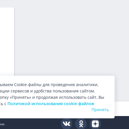
ываем Cookie-файлы для проведения аналитики,
ции сервисов и удобства пользования сайтом.
опку «Принять» и продолжая использовать сайт, Вы
сь с
Политикой использования cookie-файлов
Оцените нас:
4.9
из 5 (
10000
голосов)
Принять
ки.