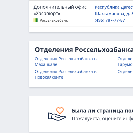
Дополнительный офис
Республика Дагест
«Хасавюрт»
Шахтаманова, д. 
(495) 787-77-87
Россельхозбанк
Отделения Россельхозбанка
Отделения Россельхозбанка в
Отделе
Махачкале
Тарумо
Отделения Россельхозбанка в
Отделе
Новокаякенте
Была ли страница по
Пожалуйста, оцените инф