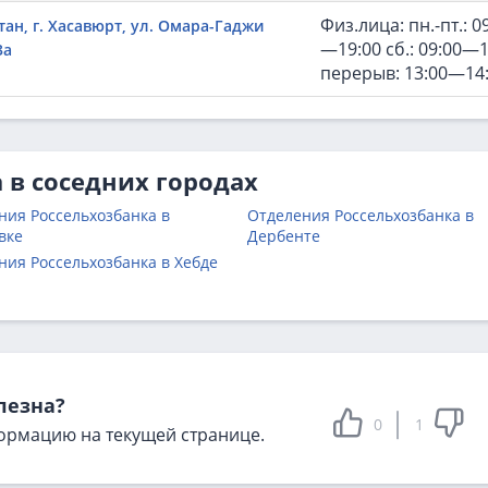
Физ.лица: пн.-пт.: 0
ан, г. Хасавюрт, ул. Омара-Гаджи
—19:00 сб.: 09:00—1
3а
перерыв: 13:00—14
 в соседних городах
ния Россельхозбанка в
Отделения Россельхозбанка в
вке
Дербенте
ния Россельхозбанка в Хебде
лезна?
0
1
ормацию на текущей странице.