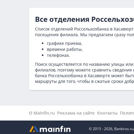
Все отделения Россельхо
Список отделений Россельхозбанка в Хасавюрте
посещения филиала. Мы предлагаем сразу по
графике приема,
времени работы,
телефонах.
Поиск осуществляется по названию улицы или
филиалов, поэтому можете сравнить сведения 
банка Россельхозбанка в
Хасавюрте может быть
маршруты для того, чтобы в сжатые сроки добр
О Mainfin.ru
Реклама на сайте
Контакты
Полит
© 2015 - 2026, Bankiros