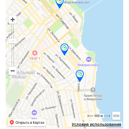
500 м
Открыть в Картах
Условия использования