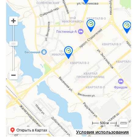
500 м
Открыть в Картах
Условия использования