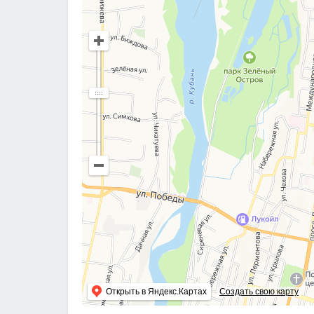
Открыть в Яндекс.Картах
Создать свою карту