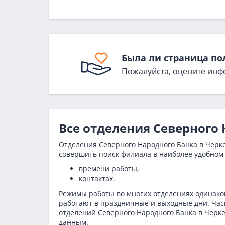
Была ли страница по
Пожалуйста, оцените инф
Все отделения Северного 
Отделения Северного Народного Банка в Черке
совершить поиск филиала в наиболее удобном 
времени работы,
контактах.
Режимы работы во многих отделениях одинаков
работают в праздничные и выходные дни. Часы
отделений Северного Народного Банка в Черк
данным.