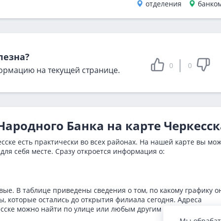
отделения
банко
лезна?
0
0
ормацию на текущей странице.
Народного Банка на карте Черкесск
сске есть практически во всех районах. На нашей карте вы мо
для себя месте. Сразу откроется информация о:
ые. В таблице приведены сведения о том, по какому графику о
, которые остались до открытия филиала сегодня. Адреса
есске можно найти по улице или любым другим контактным
Мы обрабат