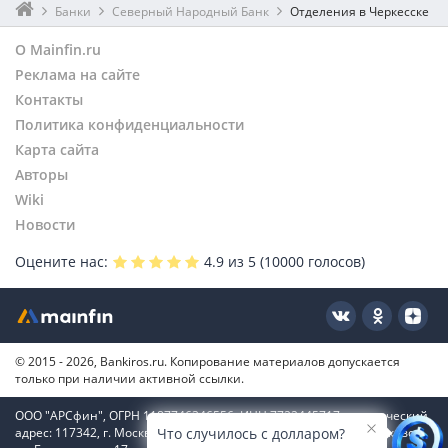
Банки
Северный Народный Банк
Отделения в Черкесске
О Mainfin.ru
Реклама на сайте
Контакты
Политика конфиденциальности
Карта сайта
Авторы
Wiki
Новости
Оцените нас:
4.9
из 5 (
10000
голосов)
© 2015 - 2026, Bankiros.ru. Копирование материалов допускается
только при наличии активной ссылки.
ООО "АРСфин", ОГРН 1187746346556, ИНН 7722445717, юридический
адрес: 117342, г. Москва, вн. тер. г. муниципальный округ Коньково,
Что случилось с долларом?