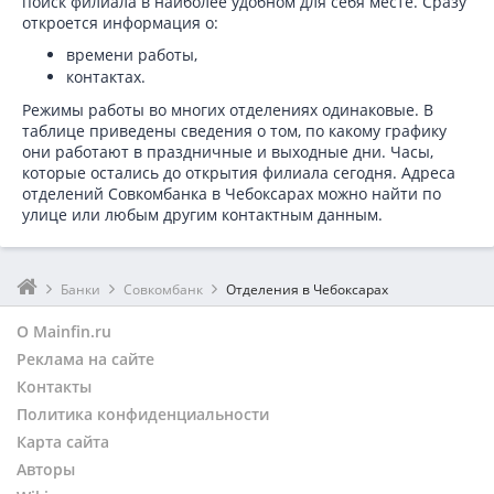
поиск филиала в наиболее удобном для себя месте. Сразу
откроется информация о:
времени работы,
контактах.
Режимы работы во многих отделениях одинаковые. В
таблице приведены сведения о том, по какому графику
они работают в праздничные и выходные дни. Часы,
которые остались до открытия филиала сегодня. Адреса
отделений Совкомбанка в Чебоксарах можно найти по
улице или любым другим контактным данным.
Банки
Совкомбанк
Отделения в Чебоксарах
О Mainfin.ru
Реклама на сайте
Контакты
Политика конфиденциальности
Карта сайта
Авторы