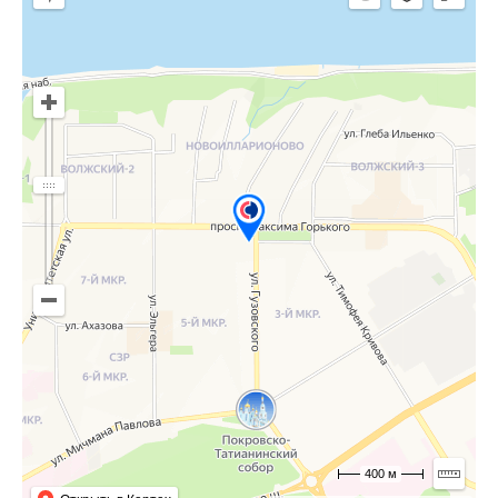
400 м