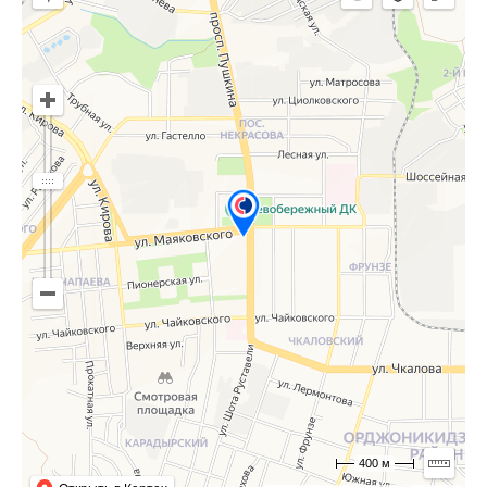
400 м