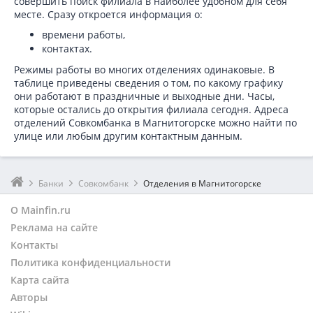
совершить поиск филиала в наиболее удобном для себя
месте. Сразу откроется информация о:
времени работы,
контактах.
Режимы работы во многих отделениях одинаковые. В
таблице приведены сведения о том, по какому графику
они работают в праздничные и выходные дни. Часы,
которые остались до открытия филиала сегодня. Адреса
отделений Совкомбанка в Магнитогорске можно найти по
улице или любым другим контактным данным.
Банки
Совкомбанк
Отделения в Магнитогорске
О Mainfin.ru
Реклама на сайте
Контакты
Политика конфиденциальности
Карта сайта
Авторы