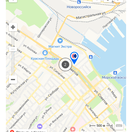
2
500 м