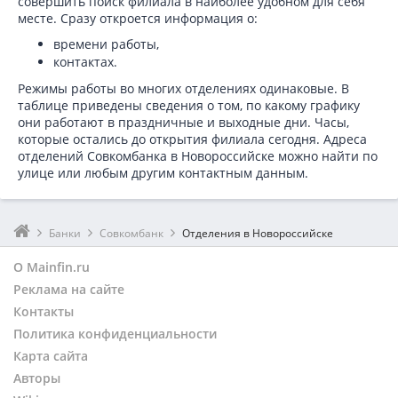
совершить поиск филиала в наиболее удобном для себя
месте. Сразу откроется информация о:
времени работы,
контактах.
Режимы работы во многих отделениях одинаковые. В
таблице приведены сведения о том, по какому графику
они работают в праздничные и выходные дни. Часы,
которые остались до открытия филиала сегодня. Адреса
отделений Совкомбанка в Новороссийске можно найти по
улице или любым другим контактным данным.
Банки
Совкомбанк
Отделения в Новороссийске
О Mainfin.ru
Реклама на сайте
Контакты
Политика конфиденциальности
Карта сайта
Авторы