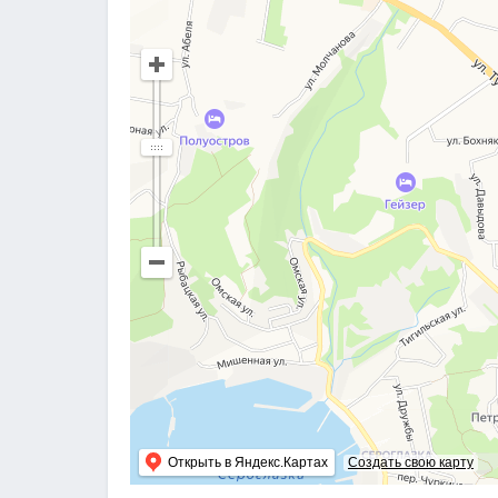
Открыть в Яндекс.Картах
Создать свою карту