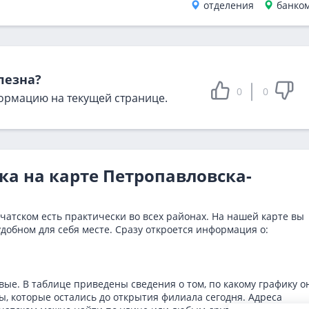
отделения
банко
лезна?
0
0
ормацию на текущей странице.
ка на карте Петропавловска-
атском есть практически во всех районах. На нашей карте вы
добном для себя месте. Сразу откроется информация о:
ые. В таблице приведены сведения о том, по какому графику о
, которые остались до открытия филиала сегодня. Адреса