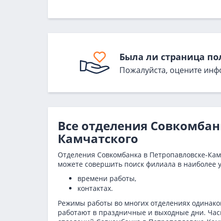
Была ли страница по
Пожалуйста, оцените инф
Все отделения Совкомбан
Камчатского
Отделения Совкомбанка в Петропавловске-Камч
можете совершить поиск филиала в наиболее у
времени работы,
контактах.
Режимы работы во многих отделениях одинаков
работают в праздничные и выходные дни. Часы