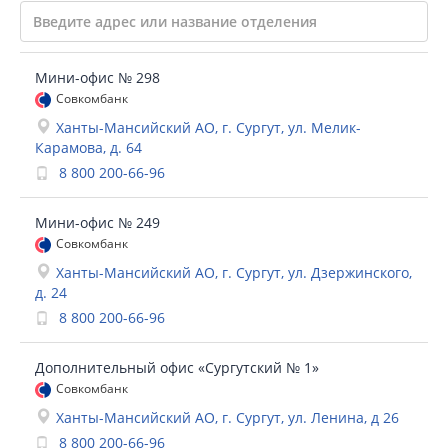
Мини-офис № 298
Совкомбанк
Ханты-Мансийский АО, г. Сургут, ул. Мелик-
Карамова, д. 64
8 800 200-66-96
Мини-офис № 249
Совкомбанк
Ханты-Мансийский АО, г. Сургут, ул. Дзержинского,
д. 24
8 800 200-66-96
Дополнительный офис «Сургутский № 1»
Совкомбанк
Ханты-Мансийский АО, г. Сургут, ул. Ленина, д 26
8 800 200-66-96