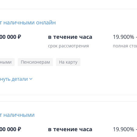
т наличными онлайн
00 000 ₽
в течение часа
19.900%
срок рассмотрения
полная сто
чными
Пенсионерам
На карту
нуть детали
т наличными
00 000 ₽
в течение часа
19.900%