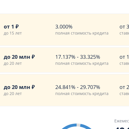
от 1 ₽
3.000%
от 
до 15 лет
полная стоимость кредита
став
до 20 млн ₽
17.137%
-
33.325%
от 
до 20 лет
полная стоимость кредита
став
до 20 млн ₽
24.841%
-
29.707%
от 
до 20 лет
полная стоимость кредита
став
Ежемес