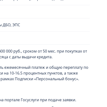
ы ДБО, ЭПС
00 000 руб., сроком от 50 мес. при покупках от
есяца с даты выдачи кредита.
ть ежемесячный платеж и общую переплату по
и на 10-16.5 процентных пунктов, а также
 рамках Подписки «Персональный бонус».
а портале Госуслуги при подаче заявки.