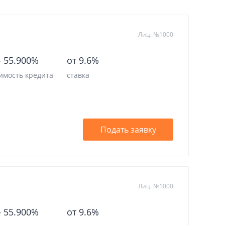
Лиц. №1000
-
55.900%
от 9.6%
имость кредита
ставка
Подать заявку
Лиц. №1000
-
55.900%
от 9.6%