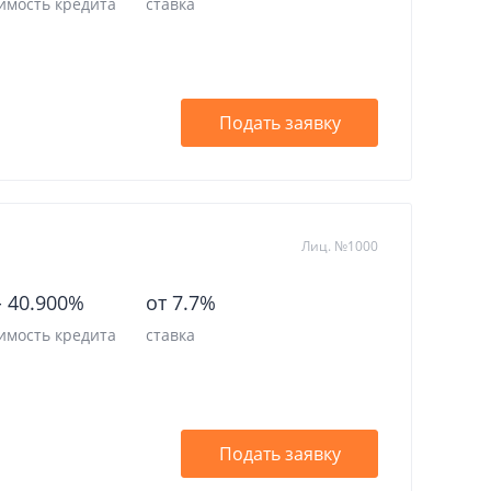
имость кредита
ставка
Подать заявку
Лиц. №1000
-
40.900%
от 7.7%
имость кредита
ставка
Подать заявку