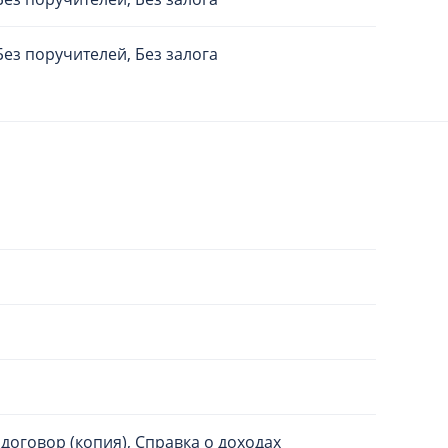
Без поручителей, Без залога
договор (копия), Справка о доходах