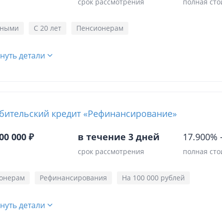
срок рассмотрения
полная сто
чными
С 20 лет
Пенсионерам
нуть детали
бительский кредит «Рефинансирование»
00 000 ₽
в течение 3 дней
17.900%
срок рассмотрения
полная сто
онерам
Рефинансирования
На 100 000 рублей
нуть детали