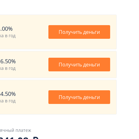
3.00%
Получить деньги
ка в год
16.50%
Получить деньги
ка в год
24.50%
Получить деньги
ка в год
ячный платеж