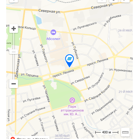
400 м