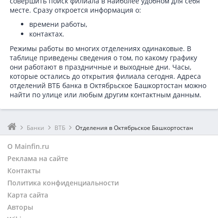
совершить поиск филиала в наиболее удобном для себя
месте. Сразу откроется информация о:
времени работы,
контактах.
Режимы работы во многих отделениях одинаковые. В
таблице приведены сведения о том, по какому графику
они работают в праздничные и выходные дни. Часы,
которые остались до открытия филиала сегодня. Адреса
отделений ВТБ банка в Октябрьское Башкортостан можно
найти по улице или любым другим контактным данным.
Банки
ВТБ
Отделения в Октябрьское Башкортостан
О Mainfin.ru
Реклама на сайте
Контакты
Политика конфиденциальности
Карта сайта
Авторы