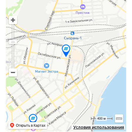
400 м
Открыть в Картах
Условия использования