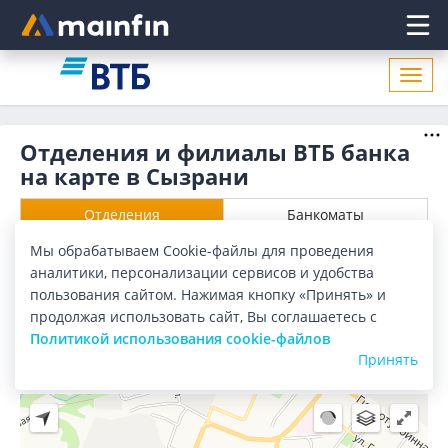
Главное меню
Откр
нави
Отделения и филиалы ВТБ банка
на карте в Сызрани
Отделения
Банкоматы
Мы обрабатываем Cookie-файлы для проведения
Все банки
Карта
Список
аналитики, персонализации сервисов и удобства
пользования сайтом. Нажимая кнопку «Принять» и
Город:
Сызрань
продолжая использовать сайт, Вы соглашаетесь с
Политикой использования cookie-файлов
Принять