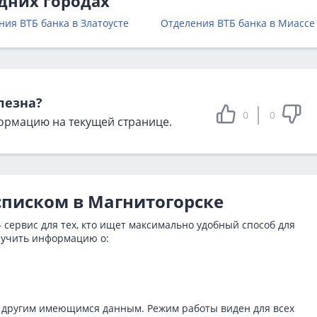
едних городах
ния ВТБ банка в Златоусте
Отделения ВТБ банка в Миассе
лезна?
0
0
ормацию на текущей странице.
списком в Магнитогорске
 сервис для тех, кто ищет максимально удобный способ для
лучить информацию о:
 другим имеющимся данным. Режим работы виден для всех