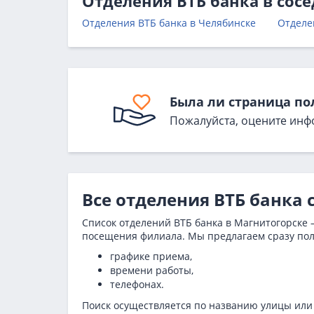
Отделения ВТБ банка в сос
Отделения ВТБ банка в Челябинске
Отделе
Была ли страница по
Пожалуйста, оцените инф
Все отделения ВТБ банка 
Список отделений ВТБ банка в Магнитогорске –
посещения филиала. Мы предлагаем сразу по
графике приема,
времени работы,
телефонах.
Поиск осуществляется по названию улицы или