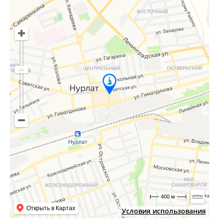
400 м
Открыть в Картах
Условия использования