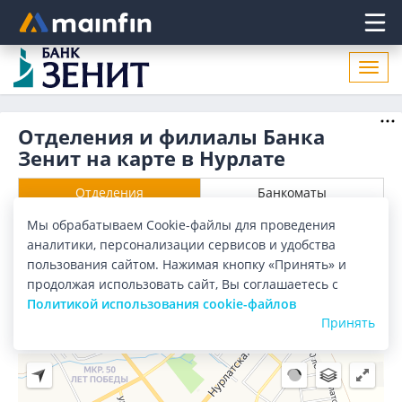
Главное меню
Откр
нави
Отделения и филиалы Банка
Зенит на карте в Нурлате
Отделения
Банкоматы
Мы обрабатываем Cookie-файлы для проведения
Все банки
Карта
Список
аналитики, персонализации сервисов и удобства
пользования сайтом. Нажимая кнопку «Принять» и
Город:
Нурлат
продолжая использовать сайт, Вы соглашаетесь с
Политикой использования cookie-файлов
Принять