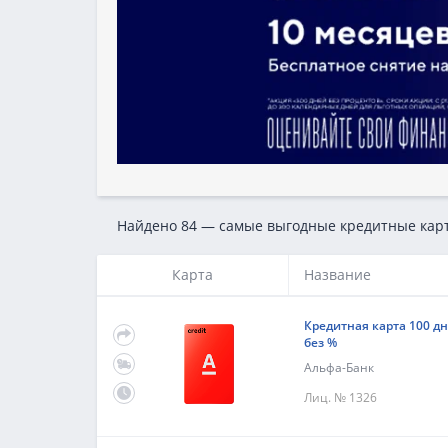
Найдено 84 — самые выгодные кредитные кар
Карта
Название
Кредитная карта 100 д
без %
Альфа-Банк
Лиц. № 1326