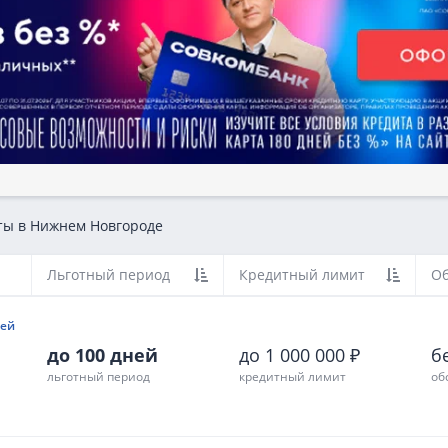
ты в Нижнем Новгороде
Льготный период
Кредитный лимит
Об
ней
до 100 дней
до 1 000 000 ₽
б
льготный период
кредитный лимит
об