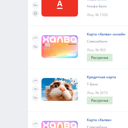
Альфа-Банк
Лиц. № 1326
Карта «Халва» онлайн
Совкомбанк
Лиц. № 963
Рассрочка
Кредитная карта
Т-Банк
Лиц. № 2673
Рассрочка
Карта «Халва»
Совкомбанк