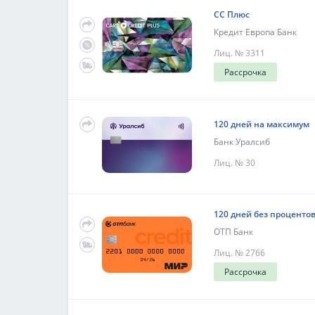
СС Плюс
Кредит Европа Банк
Лиц. № 3311
Рассрочка
120 дней на максимум
Банк Уралсиб
Лиц. № 30
120 дней без проценто
ОТП Банк
Лиц. № 2766
Рассрочка