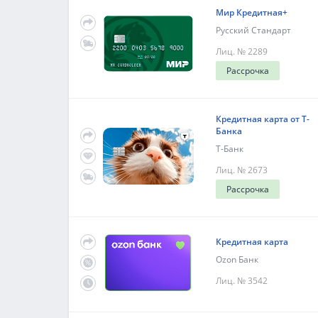
Мир Кредитная+
Русский Стандарт
Лиц. № 2289
Рассрочка
Кредитная карта от Т-
Банка
Т-Банк
Лиц. № 2673
Рассрочка
Кредитная карта
Ozon Банк
Лиц. № 3542