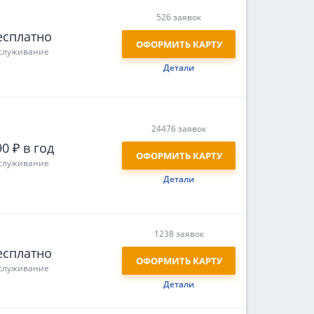
526 заявок
есплатно
ОФОРМИТЬ КАРТУ
служивание
Детали
24476 заявок
0 ₽ в год
ОФОРМИТЬ КАРТУ
служивание
Детали
1238 заявок
есплатно
ОФОРМИТЬ КАРТУ
служивание
Детали