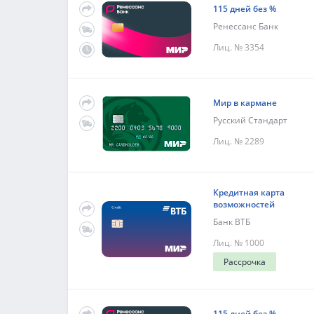
115 дней без %
Ренессанс Банк
Лиц. № 3354
Мир в кармане
Русский Стандарт
Лиц. № 2289
Кредитная карта
возможностей
Банк ВТБ
Лиц. № 1000
Рассрочка
115 дней без %