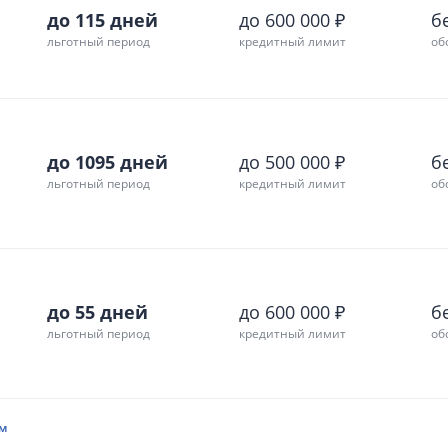
до 115 дней
до 600 000 ₽
б
льготный период
кредитный лимит
об
до 1095 дней
до 500 000 ₽
б
льготный период
кредитный лимит
об
до 55 дней
до 600 000 ₽
б
льготный период
кредитный лимит
об
м