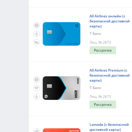
All Airlines онлайн (с
безопасной доставкой
карты)
Т-Банк
Лиц. № 2673
Рассрочка
All Airlines Premium (с
безопасной доставкой
карты)
Т-Банк
Лиц. № 2673
Рассрочка
Lamoda (с безопасной
доставкой карты)