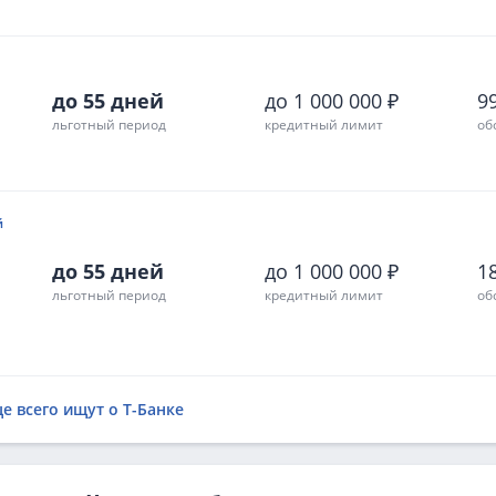
до 55 дней
до 1 000 000 ₽
99
льготный период
кредитный лимит
об
й
до 55 дней
до 1 000 000 ₽
18
льготный период
кредитный лимит
об
е всего ищут о Т-Банке