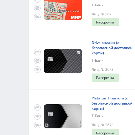
Т-Банк
Лиц. № 2673
Рассрочка
Drive онлайн (с
безопасной доставкой
карты)
Т-Банк
Лиц. № 2673
Рассрочка
Platinum Premium (с
безопасной доставкой
карты)
Т-Банк
Лиц. № 2673
Рассрочка