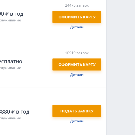
24475 заявок
0 ₽ в год
ОФОРМИТЬ КАРТУ
служивание
Детали
10919 заявок
есплатно
ОФОРМИТЬ КАРТУ
служивание
Детали
3880 ₽ в год
ПОДАТЬ ЗАЯВКУ
служивание
Детали