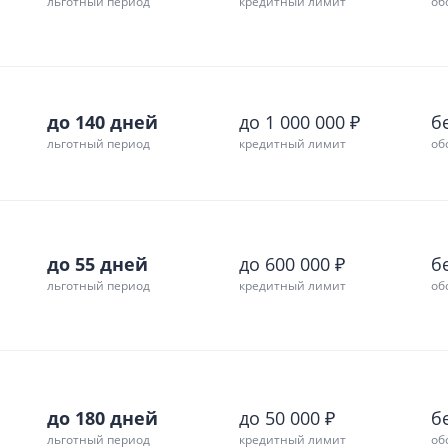
льготный период
кредитный лимит
об
до 140 дней
до 1 000 000 ₽
б
льготный период
кредитный лимит
об
до 55 дней
до 600 000 ₽
б
льготный период
кредитный лимит
об
до 180 дней
до 50 000 ₽
б
льготный период
кредитный лимит
об