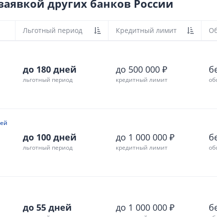
заявкой других банков России
Льготный период
Кредитный лимит
Об
до 180 дней
до 500 000 ₽
б
льготный период
кредитный лимит
об
ней
до 100 дней
до 1 000 000 ₽
б
льготный период
кредитный лимит
об
до 55 дней
до 1 000 000 ₽
б