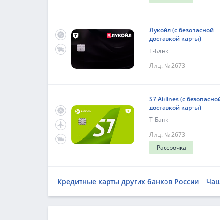
Лукойл (с безопасной
доставкой карты)
Т-Банк
Лиц. № 2673
S7 Airlines (с безопасно
доставкой карты)
Т-Банк
Лиц. № 2673
Рассрочка
Кредитные карты других банков России
Чащ