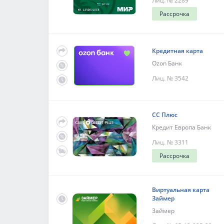
Лиц. № 2289
Рассрочка
Кредитная карта
Ozon Банк
Лиц. № 3542
СС Плюс
Кредит Европа Банк
Лиц. № 3311
Рассрочка
Виртуальная карта
Займер
Займер