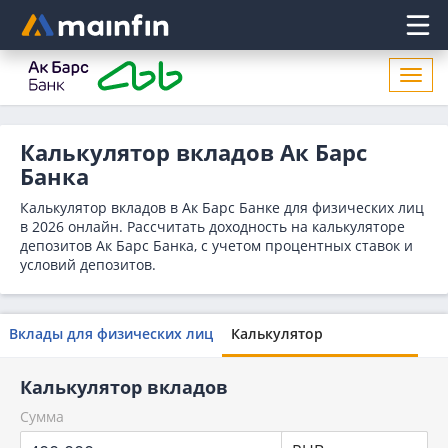
Главное меню
Откр
нави
Калькулятор вкладов Ак Барс
Банка
Калькулятор вкладов в Ак Барс Банке для физических лиц
в 2026 онлайн. Рассчитать доходность на калькуляторе
депозитов Ак Барс Банка, с учетом процентных ставок и
условий депозитов.
Вклады для физических лиц
Калькулятор
Калькулятор вкладов
Сумма