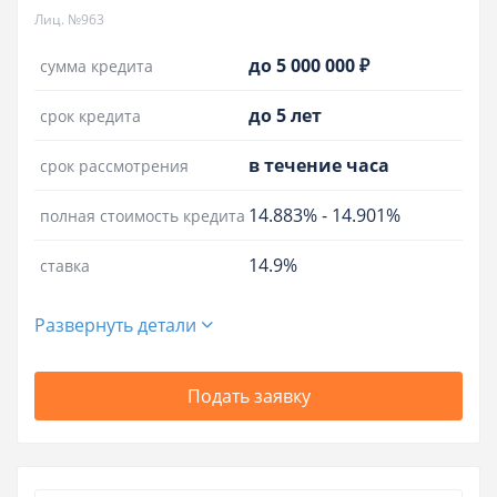
Лиц. №963
до 5 000 000 ₽
сумма кредита
до 5 лет
срок кредита
в течение часа
срок рассмотрения
14.883%
-
14.901%
полная стоимость кредита
14.9%
ставка
Развернуть детали
Подать заявку