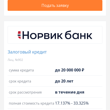
Подать заявку
Залоговый кредит
Лиц. №902
до 20 000 000 ₽
сумма кредита
до 20 лет
срок кредита
в течение дня
срок рассмотрения
17.137%
-
33.325%
полная стоимость кредита