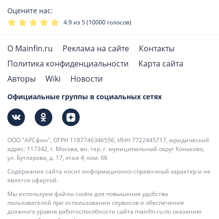
Оцените нас:
4.9
из 5 (
10000
голосов)
О Mainfin.ru
Реклама на сайте
Контакты
Политика конфиденциальности
Карта сайта
Авторы
Wiki
Новости
Официальные группы в социальных сетях
ООО "АРСфин", ОГРН 1187746346556, ИНН 7722445717, юридический
адрес: 117342, г. Москва, вн. тер. г. муниципальный округ Коньково,
ул. Бутлерова, д. 17, этаж 4, ком. 66
Содержание сайта носит информационно-справочный характер и не
явлется офертой.
Мы используем файлы cookie для повышения удобства
пользователей при использовании сервисов и обеспечения
должного уровня работоспособности сайта mainfin.ru по оказанию