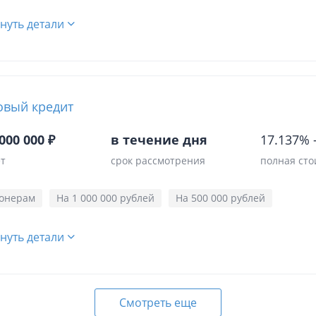
нуть детали
овый кредит
000 000 ₽
в течение дня
17.137%
ет
срок рассмотрения
полная сто
онерам
На 1 000 000 рублей
На 500 000 рублей
нуть детали
Смотреть еще