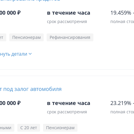
00 000 ₽
в течение часа
19.459%
срок рассмотрения
полная сто
ет
Пенсионерам
Рефинансирования
нуть детали
т под залог автомобиля
00 000 ₽
в течение часа
23.219%
срок рассмотрения
полная сто
чными
С 20 лет
Пенсионерам