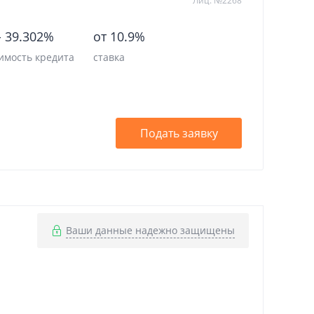
Лиц. №2268
-
39.302%
от 10.9%
имость кредита
ставка
Подать заявку
Ваши данные надежно защищены