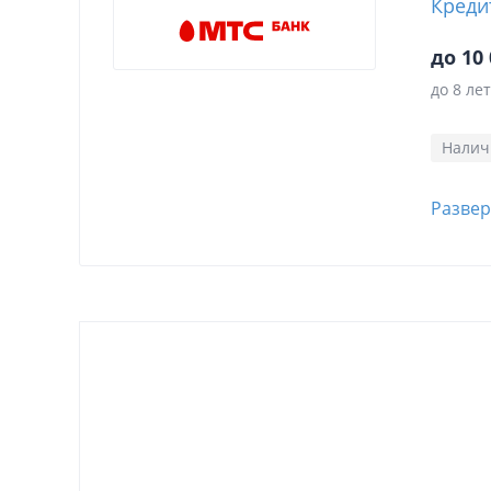
Креди
до 10 
до 8 лет
Нали
Развер