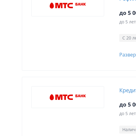
до 5 0
до 5 лет
С 20 л
Развер
Креди
до 5 0
до 5 лет
Нали