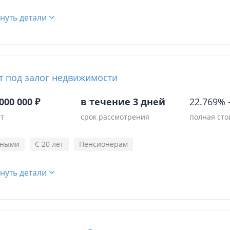
нуть детали
т под залог недвижимости
000 000 ₽
в течение 3 дней
22.769%
ет
срок рассмотрения
полная сто
чными
С 20 лет
Пенсионерам
нуть детали