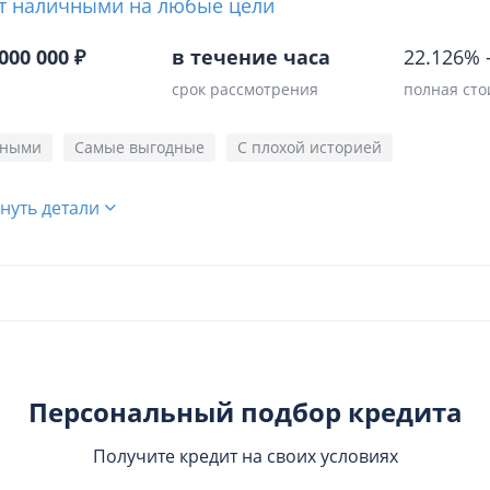
т наличными на любые цели
000 000 ₽
в течение часа
22.126%
срок рассмотрения
полная сто
чными
Самые выгодные
С плохой историей
нуть детали
Персональный подбор кредита
Получите кредит на своих условиях