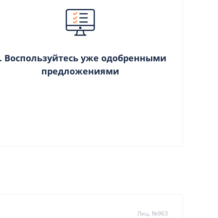
. Воспользуйтесь уже одобренными
предложениями
Лиц. №963