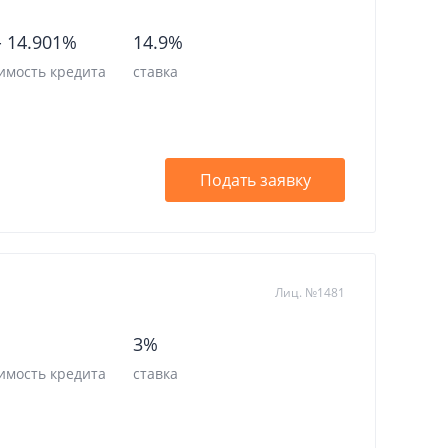
-
14.901%
14.9%
имость кредита
ставка
Подать заявку
Лиц. №1481
3%
имость кредита
ставка