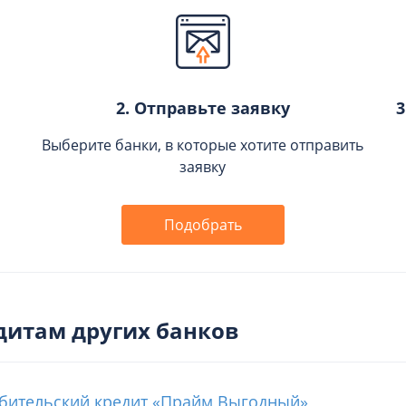
2. Отправьте заявку
3
Выберите банки, в которые хотите отправить
заявку
Подобрать
дитам других банков
бительский кредит «Прайм Выгодный»