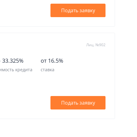
Подать заявку
Лиц. №902
-
33.325%
от 16.5%
имость кредита
ставка
Подать заявку