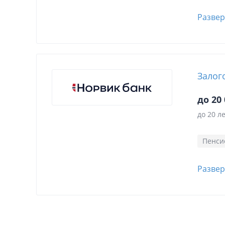
Развер
Залог
до 20 
до 20 л
Пенси
Развер