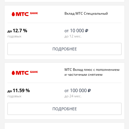
Вклад МТС Специальный
12.7 %
10 000
от
до
годовых
до 12 мес.
ПОДРОБНЕЕ
МТС Вклад плюс с пополнением
и частичным снятием
11.59 %
100 000
от
до
годовых
до 24 мес.
ПОДРОБНЕЕ