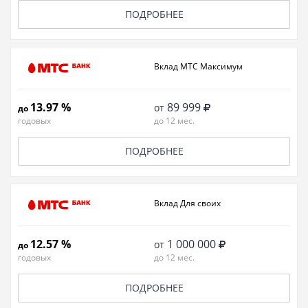
ПОДРОБНЕЕ
Вклад МТС Максимум
13.97 %
89 999
от
до
годовых
до 12 мес.
ПОДРОБНЕЕ
Вклад Для своих
12.57 %
1 000 000
от
до
годовых
до 12 мес.
ПОДРОБНЕЕ