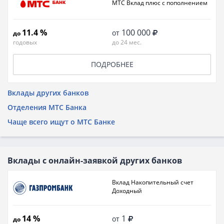
МТС Вклад плюс с пополнением
11.4 %
100 000
от
до
годовых
до 24 мес.
ПОДРОБНЕЕ
Вклады других банков
Отделения МТС Банка
Чаще всего ищут о МТС Банке
Вклады с онлайн-заявкой других банков
Вклад Накопительный счет
Доходный
14 %
1
от
до