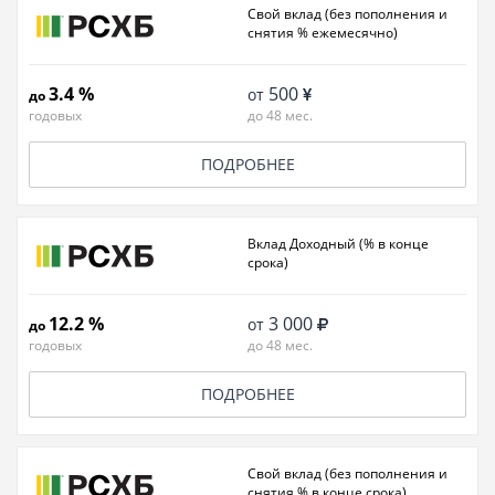
Свой вклад (без пополнения и
снятия % ежемесячно)
3.4 %
500
от
до
годовых
до 48 мес.
ПОДРОБНЕЕ
Вклад Доходный (% в конце
срока)
12.2 %
3 000
от
до
годовых
до 48 мес.
ПОДРОБНЕЕ
Свой вклад (без пополнения и
снятия % в конце срока)