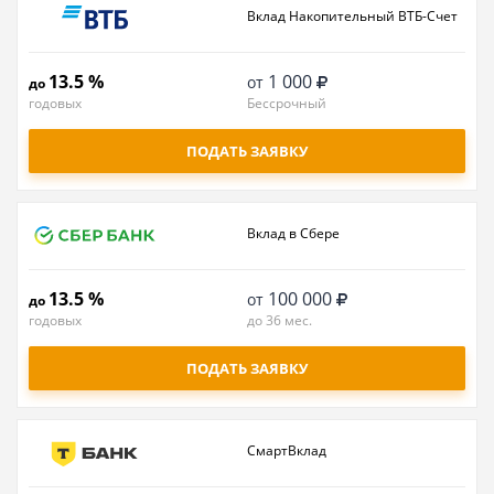
Вклад Накопительный ВТБ-Счет
13.5 %
1 000
от
до
годовых
Бессрочный
ПОДАТЬ ЗАЯВКУ
Вклад в Сбере
13.5 %
100 000
от
до
годовых
до 36 мес.
ПОДАТЬ ЗАЯВКУ
СмартВклад