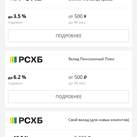
3.5 %
500
от
до
годовых
до 48 мес.
ПОДРОБНЕЕ
Вклад Пенсионный Плюс
6.2 %
500
от
до
годовых
до 36 мес.
ПОДРОБНЕЕ
Свой вклад (для новых клиентов)