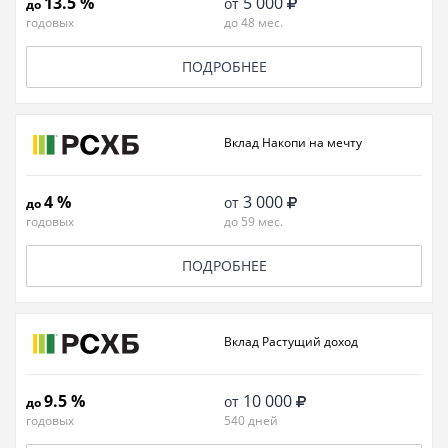
13.5 %
5 000
от
до
годовых
до 48 мес.
ПОДРОБНЕЕ
Вклад Накопи на мечту
4 %
3 000
от
до
годовых
до 59 мес.
ПОДРОБНЕЕ
Вклад Растущий доход
9.5 %
10 000
от
до
годовых
540 дней