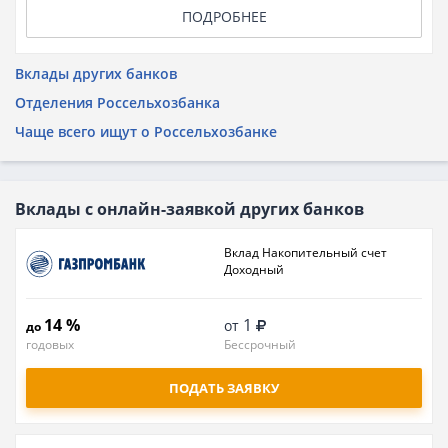
ПОДРОБНЕЕ
Вклады других банков
Отделения Россельхозбанка
Чаще всего ищут о Россельхозбанке
Вклады с онлайн-заявкой других банков
Вклад Накопительный счет
Доходный
14 %
1
от
до
годовых
Бессрочный
ПОДАТЬ ЗАЯВКУ