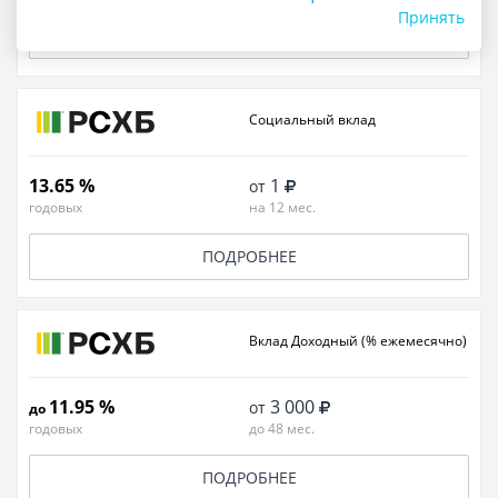
Принять
ПОДРОБНЕЕ
Социальный вклад
13.65 %
1
от
годовых
на 12 мес.
ПОДРОБНЕЕ
Вклад Доходный (% ежемесячно)
11.95 %
3 000
от
до
годовых
до 48 мес.
ПОДРОБНЕЕ