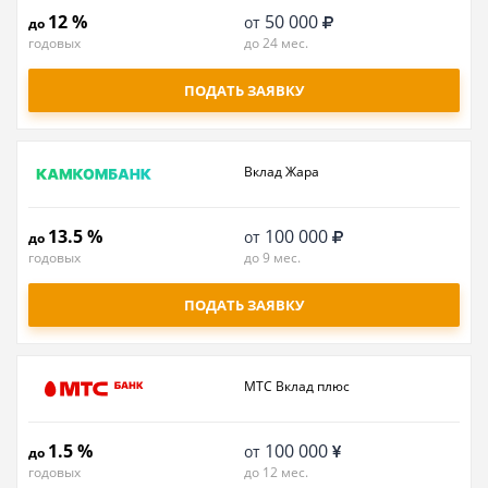
12 %
50 000
от
до
годовых
до 24 мес.
ПОДАТЬ ЗАЯВКУ
Вклад Жара
13.5 %
100 000
от
до
годовых
до 9 мес.
ПОДАТЬ ЗАЯВКУ
МТС Вклад плюс
1.5 %
100 000
от
до
годовых
до 12 мес.