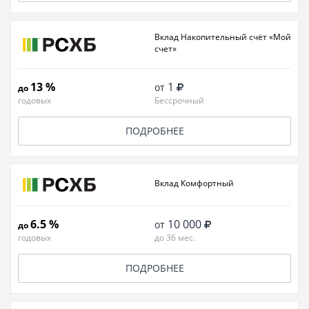
Вклад Накопительный счёт «Мой
счет»
13 %
1
от
до
годовых
Бессрочный
ПОДРОБНЕЕ
Вклад Комфортный
6.5 %
10 000
от
до
годовых
до 36 мес.
ПОДРОБНЕЕ