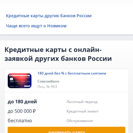
Кредитные карты других банков России
Чаще всего ищут о Новиком
Кредитные карты с онлайн-
заявкой других банков России
180 дней без % с бесплатным снятием
Совкомбанк
Лиц. № 963
до 180 дней
льготный период
до 500 000 ₽
кредитный лимит
бесплатно
обслуживание
ОФОРМИТЬ КАРТУ