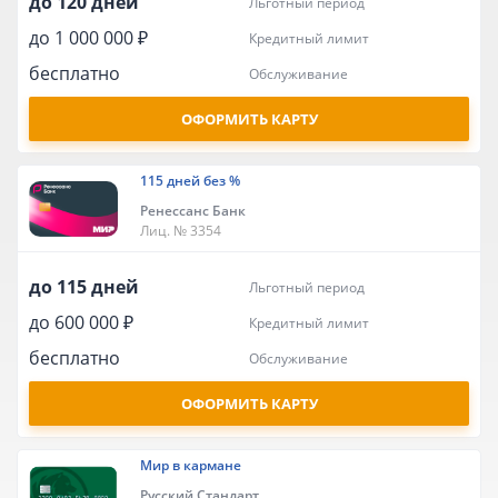
до 120 дней
льготный период
до 1 000 000 ₽
кредитный лимит
бесплатно
обслуживание
ОФОРМИТЬ КАРТУ
115 дней без %
Ренессанс Банк
Лиц. № 3354
до 115 дней
льготный период
до 600 000 ₽
кредитный лимит
бесплатно
обслуживание
ОФОРМИТЬ КАРТУ
Мир в кармане
Русский Стандарт