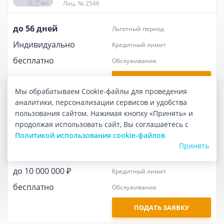
Лиц. № 2546
до 56 дней
льготный период
Индивидуально
кредитный лимит
бесплатно
обслуживание
ПОДАТЬ ЗАЯВКУ
Мы обрабатываем Cookie-файлы для проведения
аналитики, персонализации сервисов и удобства
Мир Supreme
пользования сайтом. Нажимая кнопку «Принять» и
Новиком
продолжая использовать сайт, Вы соглашаетесь с
Лиц. № 2546
Политикой использования cookie-файлов
Принять
до 56 дней
льготный период
до 10 000 000 ₽
кредитный лимит
бесплатно
обслуживание
ПОДАТЬ ЗАЯВКУ