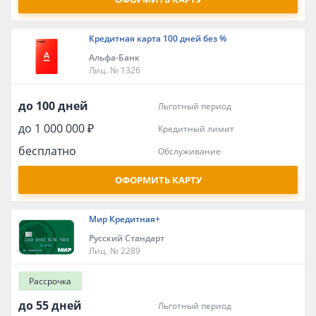
Кредитная карта 100 дней без %
Альфа-Банк
Лиц. № 1326
до 100 дней
льготный период
до 1 000 000 ₽
кредитный лимит
бесплатно
обслуживание
ОФОРМИТЬ КАРТУ
Мир Кредитная+
Русский Стандарт
Лиц. № 2289
Рассрочка
до 55 дней
льготный период