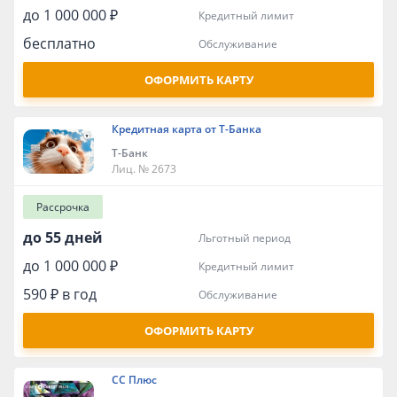
до 1 000 000 ₽
кредитный лимит
бесплатно
обслуживание
ОФОРМИТЬ КАРТУ
Кредитная карта от Т-Банка
Т-Банк
Лиц. № 2673
Рассрочка
до 55 дней
льготный период
до 1 000 000 ₽
кредитный лимит
590 ₽ в год
обслуживание
ОФОРМИТЬ КАРТУ
СС Плюс