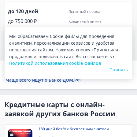
до 120 дней
льготный период
до 750 000 ₽
кредитный лимит
999 ₽ в год
обслуживание
Мы обрабатываем Cookie-файлы для проведения
аналитики, персонализации сервисов и удобства
ПОДАТЬ ЗАЯВКУ
пользования сайтом. Нажимая кнопку «Принять» и
продолжая использовать сайт, Вы соглашаетесь с
Политикой использования cookie-файлов
Кредитные карты других банков России
Принять
Чаще всего ищут о Банке ДОМ.РФ
Кредитные карты с онлайн-
заявкой других банков России
180 дней без % с бесплатным снятием