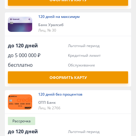
120 дней на максимум
Банк Уралсиб
Лиц. № 30
до 120 дней
льготный период
до 5 000 000 ₽
кредитный лимит
бесплатно
обслуживание
ОФОРМИТЬ КАРТУ
120 дней без процентов
ОТП Банк
Лиц. № 2766
Рассрочка
до 120 дней
льготный период