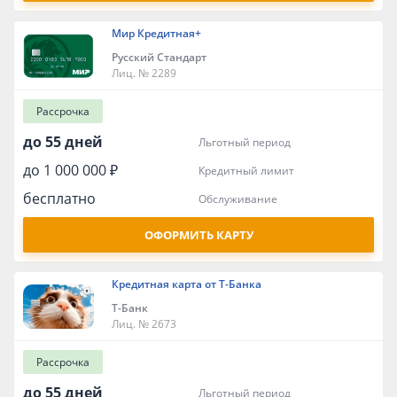
Мир Кредитная+
Русский Стандарт
Лиц. № 2289
Рассрочка
до 55 дней
льготный период
до 1 000 000 ₽
кредитный лимит
бесплатно
обслуживание
ОФОРМИТЬ КАРТУ
Кредитная карта от Т-Банка
Т-Банк
Лиц. № 2673
Рассрочка
до 55 дней
льготный период