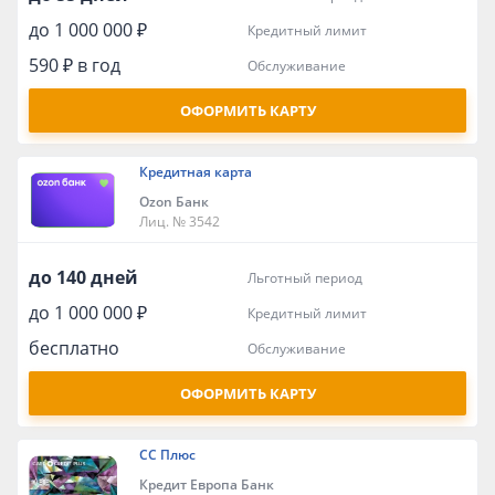
до 1 000 000 ₽
кредитный лимит
590 ₽ в год
обслуживание
ОФОРМИТЬ КАРТУ
Кредитная карта
Ozon Банк
Лиц. № 3542
до 140 дней
льготный период
до 1 000 000 ₽
кредитный лимит
бесплатно
обслуживание
ОФОРМИТЬ КАРТУ
СС Плюс
Кредит Европа Банк