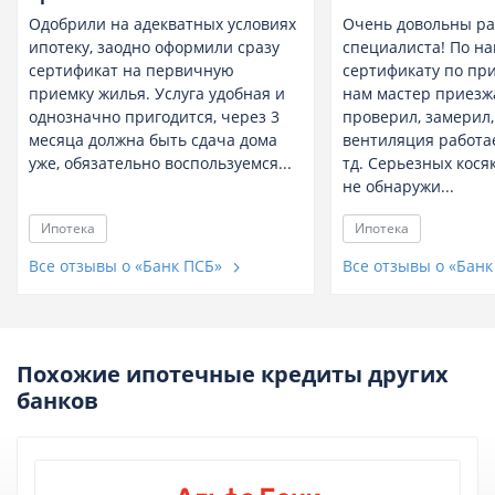
Одобрили на адекватных условиях
Очень довольны ра
ипотеку, заодно оформили сразу
специалиста! По н
сертификат на первичную
сертификату по пр
приемку жилья. Услуга удобная и
нам мастер приезжа
однозначно пригодится, через 3
проверил, замерил,
месяца должна быть сдача дома
вентиляция работае
уже, обязательно воспользуемся...
тд. Серьезных кося
не обнаружи...
Ипотека
Ипотека
Все отзывы о «Банк ПСБ»
Все отзывы о «Бан
Похожие ипотечные кредиты других
банков