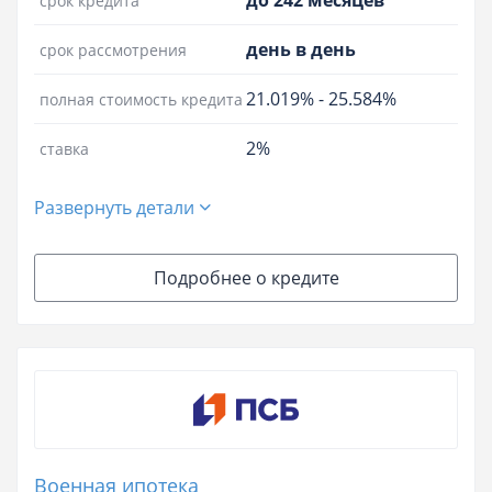
до 242 месяцев
срок кредита
день в день
срок рассмотрения
21.019%
-
25.584%
полная стоимость кредита
2%
ставка
Развернуть детали
Подробнее о кредите
Военная ипотека