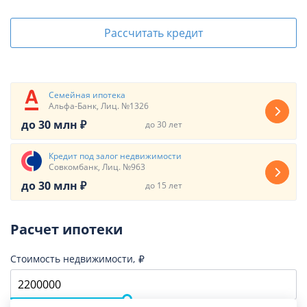
Рассчитать кредит
Семейная ипотека
Альфа-Банк, Лиц. №1326
до 30 млн ₽
до 30 лет
Кредит под залог недвижимости
Совкомбанк, Лиц. №963
до 30 млн ₽
до 15 лет
Расчет ипотеки
Стоимость недвижимости,