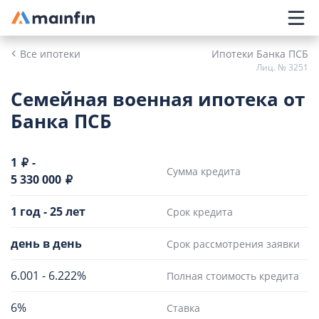
Главное меню
Все ипотеки
Ипотеки Банка ПСБ
Лиц. № 3251
Семейная военная ипотека от
Банка ПСБ
1
-
Сумма кредита
5 330 000
1 год
-
25 лет
Срок кредита
день в день
Срок рассмотрения заявки
6.001
-
6.222%
Полная стоимость кредита
6%
Ставка