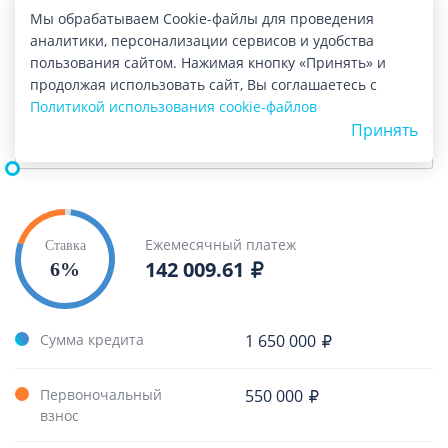
Мы обрабатываем Cookie-файлы для проведения
Первоночальный взнос,
и %
аналитики, персонализации сервисов и удобства
пользования сайтом. Нажимая кнопку «Принять» и
продолжая использовать сайт, Вы соглашаетесь с
Политикой использования cookie-файлов
Срок кредита, мес
Принять
Ежемесячный платеж
Ставка
142 009.61
6%
Сумма кредита
1 650 000
Первоночальный
550 000
взнос