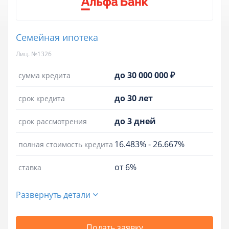
Семейная ипотека
Лиц. №1326
до 30 000 000 ₽
сумма кредита
до 30 лет
срок кредита
до 3 дней
срок рассмотрения
16.483%
-
26.667%
полная стоимость кредита
от 6%
ставка
Развернуть детали
Подать заявку