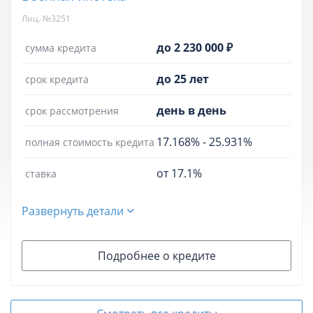
Лиц. №3251
до 2 230 000 ₽
сумма кредита
до 25 лет
срок кредита
день в день
срок рассмотрения
17.168%
-
25.931%
полная стоимость кредита
от 17.1%
ставка
Развернуть детали
Подробнее о кредите