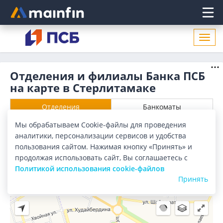
Главное меню
Откр
нави
Отделения и филиалы Банка ПСБ
на карте в Стерлитамаке
Отделения
Банкоматы
Мы обрабатываем Cookie-файлы для проведения
Все банки
Карта
Список
аналитики, персонализации сервисов и удобства
пользования сайтом. Нажимая кнопку «Принять» и
Город:
Стерлитамак
продолжая использовать сайт, Вы соглашаетесь с
Политикой использования cookie-файлов
Принять