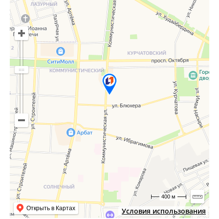
400 м
Открыть в Картах
Условия использования